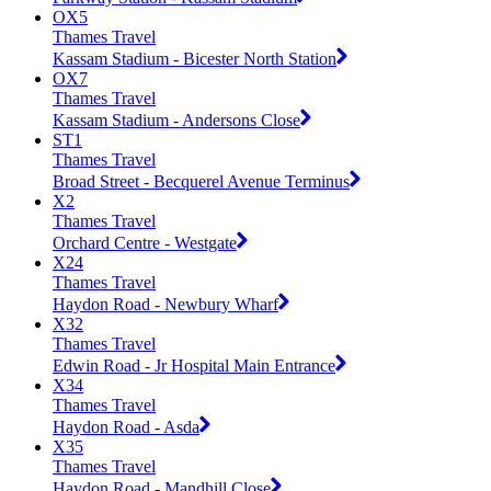
OX5
Thames Travel
Kassam Stadium - Bicester North Station
OX7
Thames Travel
Kassam Stadium - Andersons Close
ST1
Thames Travel
Broad Street - Becquerel Avenue Terminus
X2
Thames Travel
Orchard Centre - Westgate
X24
Thames Travel
Haydon Road - Newbury Wharf
X32
Thames Travel
Edwin Road - Jr Hospital Main Entrance
X34
Thames Travel
Haydon Road - Asda
X35
Thames Travel
Haydon Road - Mandhill Close