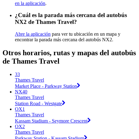
en la aplicación
.
¿Cuál es la parada más cercana del autobús
NX2 de Thames Travel?
Abre la aplicación
para ver tu ubicación en un mapa y
encontrar la parada más cercana del autobús NX2.
Otros horarios, rutas y mapas del autobús
de Thames Travel
33
Thames Travel
Market Place - Parkway Station
NX40
Thames Travel
Station Road - Westgate
OX1
Thames Travel
Kassam Stadium - Seymore Crescent
OX2
Thames Travel
Parkway Station - Kassam Stadium