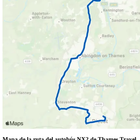
Mapa de la ruta del autobús NX2 de Thames Travel