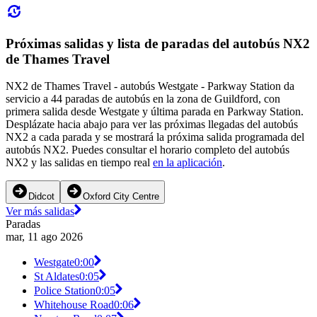
Próximas salidas y lista de paradas del autobús NX2
de Thames Travel
NX2 de Thames Travel - autobús Westgate - Parkway Station da
servicio a 44 paradas de autobús en la zona de Guildford, con
primera salida desde Westgate y última parada en Parkway Station.
Desplázate hacia abajo para ver las próximas llegadas del autobús
NX2 a cada parada y se mostrará la próxima salida programada del
autobús NX2. Puedes consultar el horario completo del autobús
NX2 y las salidas en tiempo real
en la aplicación
.
Didcot
Oxford City Centre
Ver más salidas
Paradas
mar, 11 ago 2026
Westgate
0:00
St Aldates
0:05
Police Station
0:05
Whitehouse Road
0:06