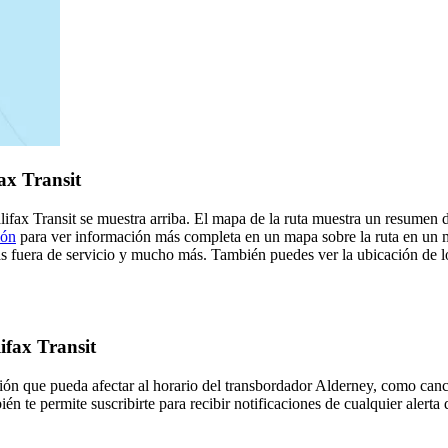
ax Transit
ifax Transit se muestra arriba. El mapa de la ruta muestra un resumen d
ión
para ver información más completa en un mapa sobre la ruta en un m
s fuera de servicio y mucho más. También puedes ver la ubicación de los
ifax Transit
ión que pueda afectar al horario del transbordador Alderney, como canc
én te permite suscribirte para recibir notificaciones de cualquier alerta