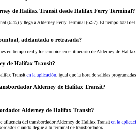
rney de Halifax Transit desde Halifax Ferry Terminal?
l (6:45) y llega a Alderney Ferry Terminal (6:57). El tiempo total del
 puntual, adelantada o retrasada?
nes en tiempo real y los cambios en el itinerario de Alderney de Halifax
y de Halifax Transit?
alifax Transit
en la aplicación
, igual que la hora de salidas programada
ransbordador Alderney de Halifax Transit?
.
ordador Alderney de Halifax Transit?
de afluencia del transbordador Alderney de Halifax Transit
en la aplicac
sbordador cuando llegue a tu terminal de transbordador.