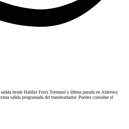
a salida desde Halifax Ferry Terminal y última parada en Alderney
óxima salida programada del transbordador. Puedes consultar el