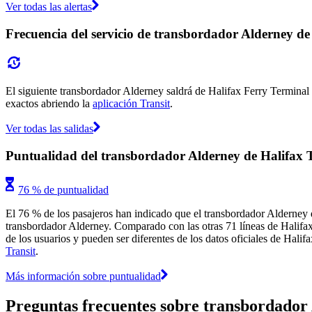
Ver todas las alertas
Frecuencia del servicio de transbordador Alderney de
El siguiente transbordador Alderney saldrá de Halifax Ferry Terminal (
exactos abriendo la
aplicación Transit
.
Ver todas las salidas
Puntualidad del transbordador Alderney de Halifax T
76 % de puntualidad
El 76 % de los pasajeros han indicado que el transbordador Alderney d
transbordador Alderney. Comparado con las otras 71 líneas de Halifax 
de los usuarios y pueden ser diferentes de los datos oficiales de Halif
Transit
.
Más información sobre puntualidad
Preguntas frecuentes sobre transbordador 