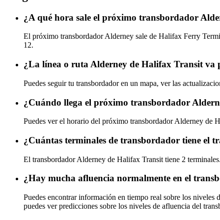
¿A qué hora sale el próximo transbordador Alde
El próximo transbordador Alderney sale de Halifax Ferry Termina
12.
¿La línea o ruta Alderney de Halifax Transit va
Puedes seguir tu transbordador en un mapa, ver las actualizacio
¿Cuándo llega el próximo transbordador Alderne
Puedes ver el horario del próximo transbordador Alderney de H
¿Cuántas terminales de transbordador tiene el t
El transbordador Alderney de Halifax Transit tiene 2 terminales
¿Hay mucha afluencia normalmente en el transb
Puedes encontrar información en tiempo real sobre los niveles 
puedes ver predicciones sobre los niveles de afluencia del tran