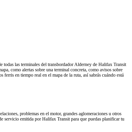
e todas las terminales del transbordador Alderney de Halifax Transit
apa, como alertas sobre una terminal concreta, como avisos sobre
 ferris en tiempo real en el mapa de la ruta, así sabrás cuándo está
elaciones, problemas en el motor, grandes aglomeraciones u otros
 de servicio emitida por Halifax Transit para que puedas planificar tu