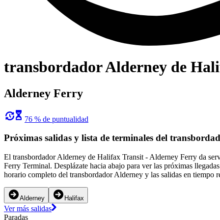
transbordador Alderney de Hali
Alderney Ferry
76 % de puntualidad
Próximas salidas y lista de terminales del transborda
El transbordador Alderney de Halifax Transit - Alderney Ferry da serv
Ferry Terminal. Desplázate hacia abajo para ver las próximas llegadas
horario completo del transbordador Alderney y las salidas en tiempo r
Alderney
Halifax
Ver más salidas
Paradas