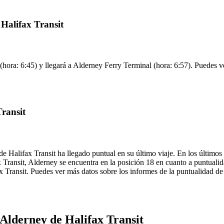
 Halifax Transit
hora: 6:45) y llegará a Alderney Ferry Terminal (hora: 6:57). Puedes ver
ransit
e Halifax Transit ha llegado puntual en su último viaje. En los últimos
Transit, Alderney se encuentra en la posición 18 en cuanto a puntualida
ax Transit. Puedes ver más datos sobre los informes de la puntualidad de 
Alderney de Halifax Transit