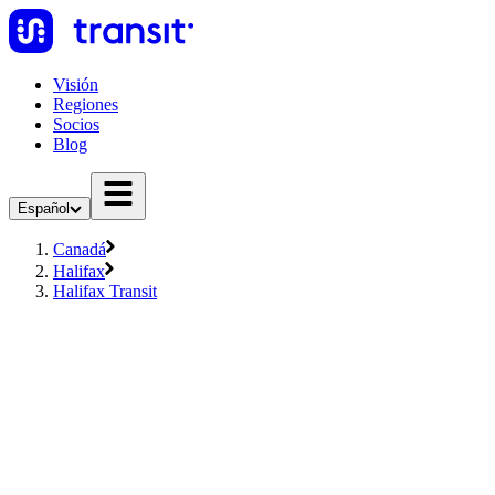
Visión
Regiones
Socios
Blog
Español
Canadá
Halifax
Halifax Transit