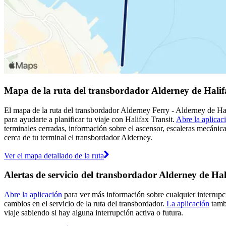
Mapa de la ruta del transbordador Alderney de Halif
El mapa de la ruta del transbordador Alderney Ferry - Alderney de Hal
para ayudarte a planificar tu viaje con Halifax Transit.
Abre la aplicac
terminales cerradas, información sobre el ascensor, escaleras mecánica
cerca de tu terminal el transbordador Alderney.
Ver el mapa detallado de la ruta
Alertas de servicio del transbordador Alderney de Hal
Abre la aplicación
para ver más información sobre cualquier interrupc
cambios en el servicio de la ruta del transbordador.
La aplicación
tambi
viaje sabiendo si hay alguna interrupción activa o futura.