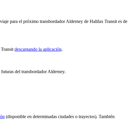
 viaje para el próximo transbordador Alderney de Halifax Transit es de
 Transit
descargando la aplicación
.
s futuras del transbordador Alderney.
ión
(disponible en determinadas ciudades o trayectos). También