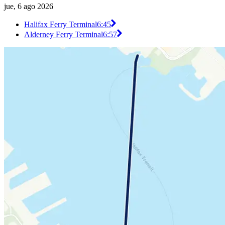
jue, 6 ago 2026
Halifax Ferry Terminal
6:45
Alderney Ferry Terminal
6:57