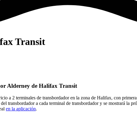
fax Transit
dor Alderney de Halifax Transit
icio a 2 terminales de transbordador en la zona de Halifax, con primer
 del transbordador a cada terminal de transbordador y se mostrará la pr
eal
en la aplicación
.