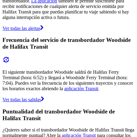
transbordador.
La aplicación
también te permite suscribirte para
recibir notificaciones de cualquier alerta de servicio emitida por
Halifax Transit para que puedas planificar tu viaje sabiendo si hay
alguna interrupción activa o futura.
Ver todas las alertas
Frecuencia del servicio de transbordador Woodside
de Halifax Transit
El siguiente transbordador Woodside saldrá de Halifax Ferry
Terminal (hora: 6:52) y llegará a Woodside Ferry Terminal (hora:
7:04). Puedes ver la frecuencia de los siguientes trayectos y conocer
los horarios exactos abriendo la
aplicación Transit
.
Ver todas las salidas
Puntualidad del transbordador Woodside de
Halifax Transit
¿Quieres saber si el transbordador Woodside de Halifax Transit llega
normalmente puntual? Abre la
aplicación Transit
para consultar los