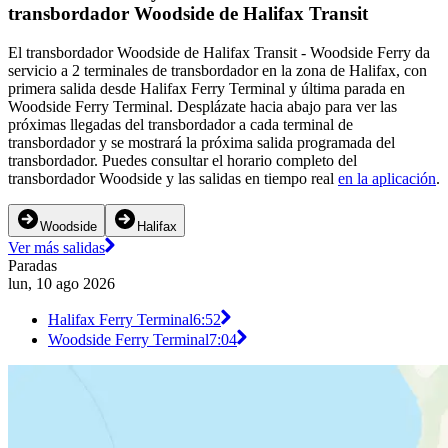
transbordador Woodside de Halifax Transit
El transbordador Woodside de Halifax Transit - Woodside Ferry da
servicio a 2 terminales de transbordador en la zona de Halifax, con
primera salida desde Halifax Ferry Terminal y última parada en
Woodside Ferry Terminal. Desplázate hacia abajo para ver las
próximas llegadas del transbordador a cada terminal de
transbordador y se mostrará la próxima salida programada del
transbordador. Puedes consultar el horario completo del
transbordador Woodside y las salidas en tiempo real
en la aplicación
.
Woodside
Halifax
Ver más salidas
Paradas
lun, 10 ago 2026
Halifax Ferry Terminal
6:52
Woodside Ferry Terminal
7:04