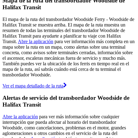
Mapa de la ruta del transbordador Woodside de
Halifax Transit
El mapa de la ruta del transbordador Woodside Ferry - Woodside de
Halifax Transit se muestra arriba. El mapa de la ruta muestra un
resumen de todas las terminales del transbordador Woodside de
Halifax Transit para ayudarte a planificar tu viaje con Halifax
Transit.
Abre la aplicación
para ver información más completa en un
mapa sobre la ruta en un mapa, como alertas sobre una terminal
concreta, como avisos sobre terminales cerradas, información sobre
el ascensor, escaleras mecánicas fuera de servicio y mucho más.
También puedes ver la ubicación de los ferris en tiempo real en el
mapa de la ruta, así sabrás cuándo está cerca de tu terminal el
transbordador Woodside.
Ver el mapa detallado de la ruta
Alertas de servicio del transbordador Woodside de
Halifax Transit
Abre la aplicación
para ver más información sobre cualquier
interrupción que pueda afectar al horario del transbordador
Woodside, como cancelaciones, problemas en el motor, grandes
aglomeraciones u otros cambios en el servicio de la ruta del