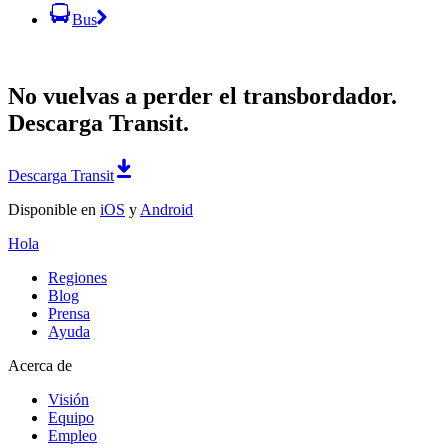
Bus
No vuelvas a perder el transbordador.
Descarga Transit.
Descarga Transit
Disponible en
iOS
y
Android
Hola
Regiones
Blog
Prensa
Ayuda
Acerca de
Visión
Equipo
Empleo