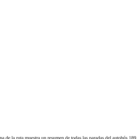
a de la ruta muestra un resumen de todas las paradas del autobús 189