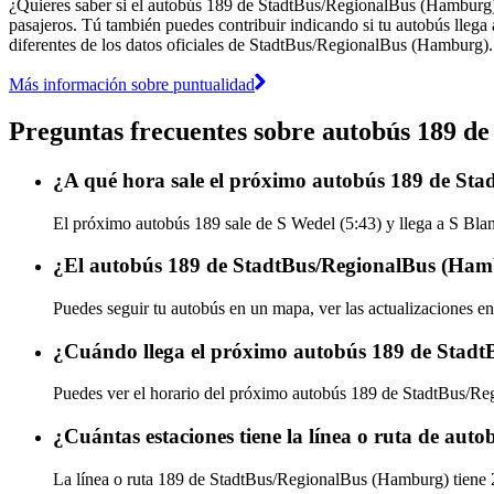
¿Quieres saber si el autobús 189 de StadtBus/RegionalBus (Hamburg
pasajeros. Tú también puedes contribuir indicando si tu autobús llega 
diferentes de los datos oficiales de StadtBus/RegionalBus (Hamburg).
Más información sobre puntualidad
Preguntas frecuentes sobre autobús 189 d
¿A qué hora sale el próximo autobús 189 de St
El próximo autobús 189 sale de S Wedel (5:43) y llega a S Bla
¿El autobús 189 de StadtBus/RegionalBus (Hamb
Puedes seguir tu autobús en un mapa, ver las actualizaciones 
¿Cuándo llega el próximo autobús 189 de Stad
Puedes ver el horario del próximo autobús 189 de StadtBus/
¿Cuántas estaciones tiene la línea o ruta de a
La línea o ruta 189 de StadtBus/RegionalBus (Hamburg) tiene 2