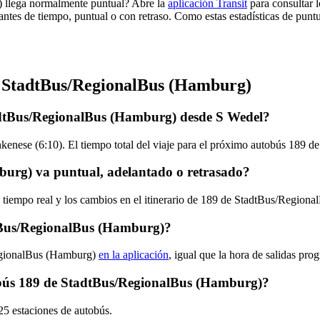
) llega normalmente puntual? Abre la
aplicación Transit
para consultar l
antes de tiempo, puntual o con retraso. Como estas estadísticas de punt
e StadtBus/RegionalBus (Hamburg)
adtBus/RegionalBus (Hamburg) desde S Wedel?
nkenese (6:10). El tiempo total del viaje para el próximo autobús 189
urg) va puntual, adelantado o retrasado?
en tiempo real y los cambios en el itinerario de 189 de StadtBus/Regio
tBus/RegionalBus (Hamburg)?
RegionalBus (Hamburg)
en la aplicación
, igual que la hora de salidas pr
utobús 189 de StadtBus/RegionalBus (Hamburg)?
5 estaciones de autobús.