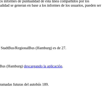
os informes de puntualidad de esta línea compartidos por los
ualidad se generan en base a los informes de los usuarios, pueden ser
 de StadtBus/RegionalBus (Hamburg) es de 27.
nalBus (Hamburg)
descargando la aplicación
.
ogramadas futuras del autobús 189.