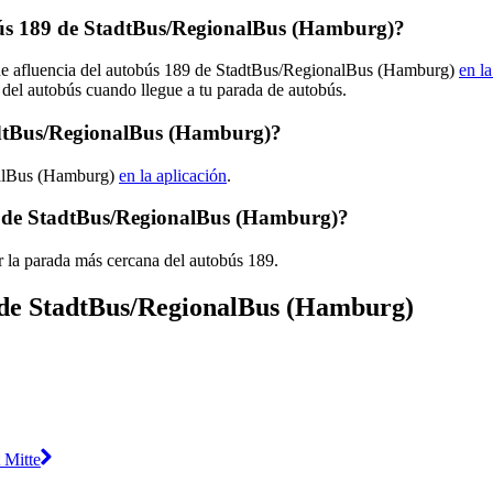
ús 189 de StadtBus/RegionalBus (Hamburg)?
s de afluencia del autobús 189 de StadtBus/RegionalBus (Hamburg)
en la
 del autobús cuando llegue a tu parada de autobús.
adtBus/RegionalBus (Hamburg)?
nalBus (Hamburg)
en la aplicación
.
9 de StadtBus/RegionalBus (Hamburg)?
r la parada más cercana del autobús 189.
s de StadtBus/RegionalBus (Hamburg)
 Mitte