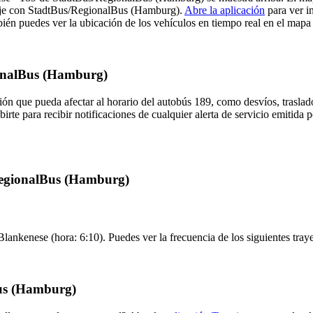
iaje con StadtBus/RegionalBus (Hamburg).
Abre la aplicación
para ver i
én puedes ver la ubicación de los vehículos en tiempo real en el mapa d
ionalBus (Hamburg)
ón que pueda afectar al horario del autobús 189, como desvíos, traslado
birte para recibir notificaciones de cualquier alerta de servicio emiti
/RegionalBus (Hamburg)
Blankenese (hora: 6:10). Puedes ver la frecuencia de los siguientes tray
Bus (Hamburg)