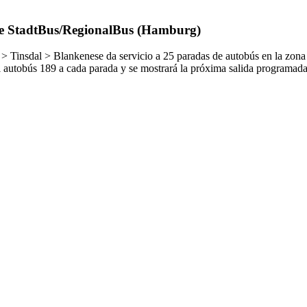
 de StadtBus/RegionalBus (Hamburg)
Tinsdal > Blankenese da servicio a 25 paradas de autobús en la zona
l autobús 189 a cada parada y se mostrará la próxima salida programada