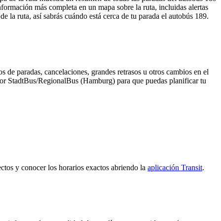
nformación más completa en un mapa sobre la ruta, incluidas alertas
e la ruta, así sabrás cuándo está cerca de tu parada el autobús 189.
s de paradas, cancelaciones, grandes retrasos u otros cambios en el
da por StadtBus/RegionalBus (Hamburg) para que puedas planificar tu
ectos y conocer los horarios exactos abriendo la
aplicación Transit
.