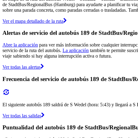
de StadtBus/RegionalBus (Hamburg) para ayudarte a planificar tu v
sobre una parada concreta, como paradas cerradas o trasladadas. Tambi
Ver el mapa detallado de la ruta
Alertas de servicio del autobús 189 de StadtBus/Reg
Abre la aplicación
para ver más información sobre cualquier interrupci
servicio de la ruta del autobús.
La aplicación
también te permite suscri
viaje sabiendo si hay alguna interrupción activa o futura.
Ver todas las alertas
Frecuencia del servicio de autobús 189 de StadtBus
El siguiente autobús 189 saldrá de S Wedel (hora: 5:43) y llegará a S 
Ver todas las salidas
Puntualidad del autobús 189 de StadtBus/Regional