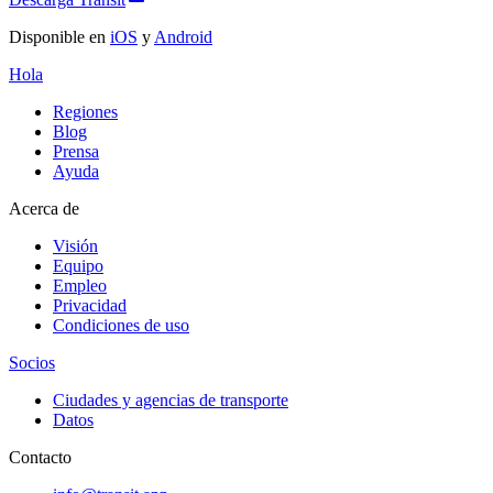
Disponible en
iOS
y
Android
Hola
Regiones
Blog
Prensa
Ayuda
Acerca de
Visión
Equipo
Empleo
Privacidad
Condiciones de uso
Socios
Ciudades y agencias de transporte
Datos
Contacto