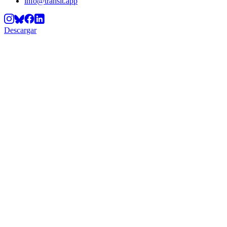
info@transit.app
Descargar