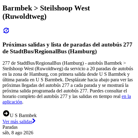
Barmbek > Steilshoop West
(Ruwoldtweg)
Próximas salidas y lista de paradas del autobús 277
de StadtBus/RegionalBus (Hamburg)
277 de StadtBus/RegionalBus (Hamburg) - autobús Barmbek >
Steilshoop West (Ruwoldtweg) da servicio a 20 paradas de autobús
en la zona de Hamburg, con primera salida desde U S Barmbek y
última parada en U S Barmbek. Desplázate hacia abajo para ver las
próximas llegadas del autobús 277 a cada parada y se mostrará la
próxima salida programada del autobús 277. Puedes consultar el
horario completo del autobús 277 y las salidas en tiempo real
en la
aplicación
.
U S Barmbek
Ver más salidas
Paradas
sáb, 8 ago 2026