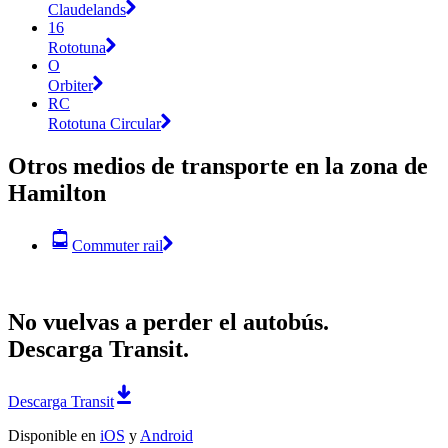
Claudelands
16
Rototuna
O
Orbiter
RC
Rototuna Circular
Otros medios de transporte en la zona de
Hamilton
Commuter rail
No vuelvas a perder el autobús.
Descarga Transit.
Descarga Transit
Disponible en
iOS
y
Android