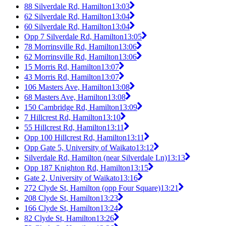
88 Silverdale Rd, Hamilton
13:03
62 Silverdale Rd, Hamilton
13:04
60 Silverdale Rd, Hamilton
13:04
Opp 7 Silverdale Rd, Hamilton
13:05
78 Morrinsville Rd, Hamilton
13:06
62 Morrinsville Rd, Hamilton
13:06
15 Morris Rd, Hamilton
13:07
43 Morris Rd, Hamilton
13:07
106 Masters Ave, Hamilton
13:08
68 Masters Ave, Hamilton
13:08
150 Cambridge Rd, Hamilton
13:09
7 Hillcrest Rd, Hamilton
13:10
55 Hillcrest Rd, Hamilton
13:11
Opp 100 Hillcrest Rd, Hamilton
13:11
Opp Gate 5, University of Waikato
13:12
Silverdale Rd, Hamilton (near Silverdale Ln)
13:13
Opp 187 Knighton Rd, Hamilton
13:15
Gate 2, University of Waikato
13:16
272 Clyde St, Hamilton (opp Four Square)
13:21
208 Clyde St, Hamilton
13:23
166 Clyde St, Hamilton
13:24
82 Clyde St, Hamilton
13:26