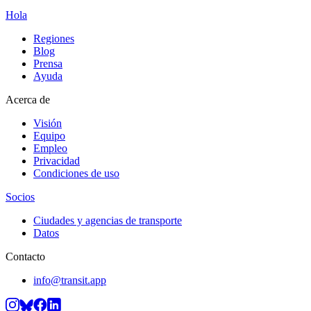
Hola
Regiones
Blog
Prensa
Ayuda
Acerca de
Visión
Equipo
Empleo
Privacidad
Condiciones de uso
Socios
Ciudades y agencias de transporte
Datos
Contacto
info@transit.app