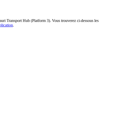
kauri Transport Hub (Platform 3). Vous trouverez ci-dessous les
plication
.