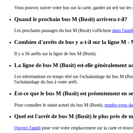
Vous pouvez suivre votre bus sur la carte, garder un œil sur les
Quand le prochain bus M (Busit) arrivera-t-il?
Les prochains passages du bus M (Busit) s'affichent
dans l'appl
Combien d'arrêts de bus y a-t-il sur la ligne M - 
Il y a 56 arrêts sur la ligne de bus M (Busit).
La ligne de bus M (Busit) est-elle généralement 
Les informations en temps réel sur l'achalandage du bus M (Bus
l'achalandage du bus à votre arrêt.
Est-ce que le bus M (Busit) est présentement en s
Pour connaître le statut actuel du bus M (Busit),
rendez-vous dan
Quel est l'arrêt de bus M (Busit) le plus près de 
Ouvrez l'appli
pour voir votre emplacement sur la carte et trouve