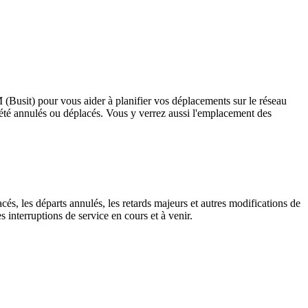
M (Busit) pour vous aider à planifier vos déplacements sur le réseau
ant été annulés ou déplacés. Vous y verrez aussi l'emplacement des
cés, les départs annulés, les retards majeurs et autres modifications de
 interruptions de service en cours et à venir.