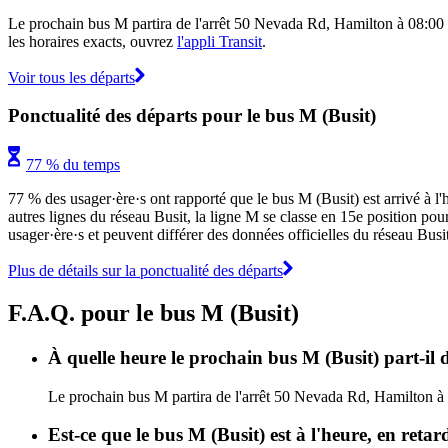
Le prochain bus M partira de l'arrêt 50 Nevada Rd, Hamilton à 08:00 et
les horaires exacts, ouvrez
l'appli Transit
.
Voir tous les départs
Ponctualité des départs pour le bus M (Busit)
77 % du temps
77 % des usager·ère·s ont rapporté que le bus M (Busit) est arrivé à l'
autres lignes du réseau Busit, la ligne M se classe en 15e position pour 
usager·ère·s et peuvent différer des données officielles du réseau Busit
Plus de détails sur la ponctualité des départs
F.A.Q. pour le bus M (Busit)
À quelle heure le prochain bus M (Busit) part-il
Le prochain bus M partira de l'arrêt 50 Nevada Rd, Hamilton à 08
Est-ce que le bus M (Busit) est à l'heure, en reta