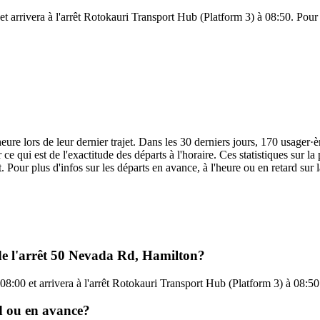
 arrivera à l'arrêt Rotokauri Transport Hub (Platform 3) à 08:50. Pour vo
heure lors de leur dernier trajet. Dans les 30 derniers jours, 170 usage
ce qui est de l'exactitude des départs à l'horaire. Ces statistiques sur la
. Pour plus d'infos sur les départs en avance, à l'heure ou en retard sur
 de l'arrêt 50 Nevada Rd, Hamilton?
:00 et arrivera à l'arrêt Rotokauri Transport Hub (Platform 3) à 08:50.
rd ou en avance?