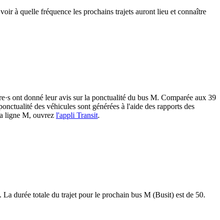
ir à quelle fréquence les prochains trajets auront lieu et connaître
r·ère·s ont donné leur avis sur la ponctualité du bus M. Comparée aux 39
 ponctualité des véhicules sont générées à l'aide des rapports des
 la ligne M, ouvrez
l'appli Transit
.
 La durée totale du trajet pour le prochain bus M (Busit) est de 50.