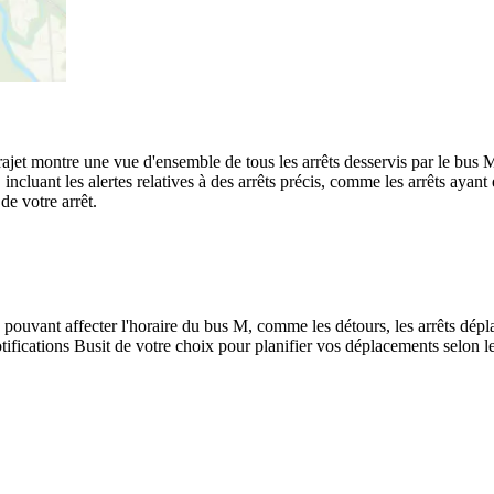
trajet montre une vue d'ensemble de tous les arrêts desservis par le bus 
te, incluant les alertes relatives à des arrêts précis, comme les arrêts ay
de votre arrêt.
 pouvant affecter l'horaire du bus M, comme les détours, les arrêts dépla
ifications Busit de votre choix pour planifier vos déplacements selon les