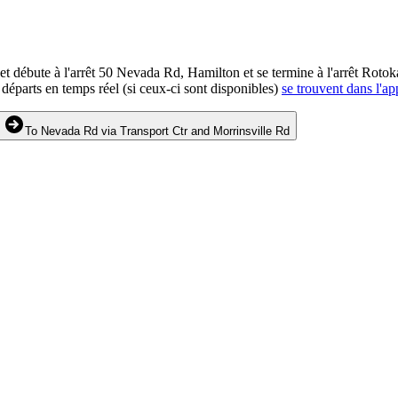
et débute à l'arrêt 50 Nevada Rd, Hamilton et se termine à l'arrêt Roto
départs en temps réel (si ceux-ci sont disponibles)
se trouvent dans l'ap
To Nevada Rd via Transport Ctr and Morrinsville Rd