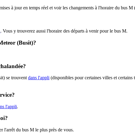
 mises à jour en temps réel et voir les changements à l'horaire du bus M
i
. Vous y trouverez aussi l'horaire des départs à venir pour le bus M.
Meteor (Busit)?
achalandée?
it) se trouvent
dans l'appli
(disponibles pour certaines villes et certains
ervice?
s l'appli
.
moi?
r l'arrêt du bus M le plus près de vous.