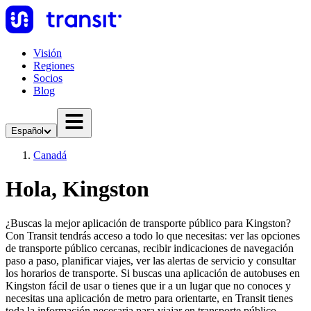
Visión
Regiones
Socios
Blog
Español
Canadá
Hola, Kingston
¿Buscas la mejor aplicación de transporte público para Kingston?
Con Transit tendrás acceso a todo lo que necesitas: ver las opciones
de transporte público cercanas, recibir indicaciones de navegación
paso a paso, planificar viajes, ver las alertas de servicio y consultar
los horarios de transporte. Si buscas una aplicación de autobuses en
Kingston fácil de usar o tienes que ir a un lugar que no conoces y
necesitas una aplicación de metro para orientarte, en Transit tienes
toda la información necesaria para viajar en transporte público.