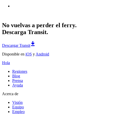
No vuelvas a perder el ferry.
Descarga Transit.
Descargar Transit
Disponible en
iOS
y
Android
Hola
Regiones
Blog
Prensa
Ayuda
Acerca de
Visión
Equipo
Empleo