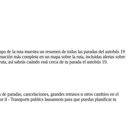
apa de la ruta muestra un resumen de todas las paradas del autobús 19
mación más completa en un mapa sobre la ruta, incluidas alertas sobre
ta, así sabrás cuándo está cerca de tu parada el autobús 19.
 de paradas, cancelaciones, grandes retrasos u otros cambios en el
or tl - Transports publics lausannois para que puedas planificar tu