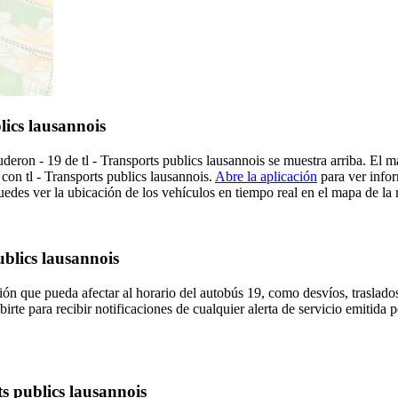
lics lausannois
ron - 19 de tl - Transports publics lausannois se muestra arriba. El m
e con tl - Transports publics lausannois.
Abre la aplicación
para ver infor
des ver la ubicación de los vehículos en tiempo real en el mapa de la ru
ublics lausannois
ón que pueda afectar al horario del autobús 19, como desvíos, traslados
irte para recibir notificaciones de cualquier alerta de servicio emitida p
ts publics lausannois