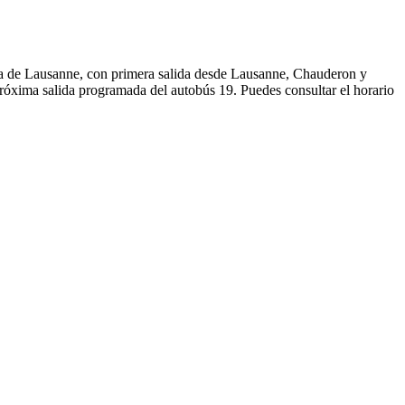
ona de Lausanne, con primera salida desde Lausanne, Chauderon y
próxima salida programada del autobús 19. Puedes consultar el horario