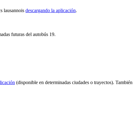
ics lausannois
descargando la aplicación
.
madas futuras del autobús 19.
licación
(disponible en determinadas ciudades o trayectos). También