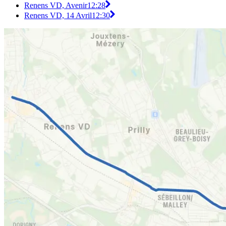
Renens VD, Avenir
12:28
Renens VD, 14 Avril
12:30