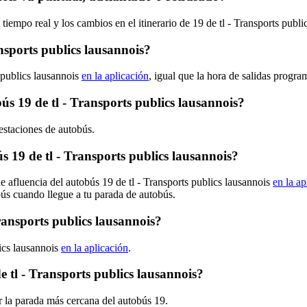
tiempo real y los cambios en el itinerario de 19 de tl - Transports publ
nsports publics lausannois?
 publics lausannois
en la aplicación
, igual que la hora de salidas progra
bús 19 de tl - Transports publics lausannois?
 estaciones de autobús.
19 de tl - Transports publics lausannois?
e afluencia del autobús 19 de tl - Transports publics lausannois
en la ap
bús cuando llegue a tu parada de autobús.
ransports publics lausannois?
lics lausannois
en la aplicación
.
 tl - Transports publics lausannois?
 la parada más cercana del autobús 19.