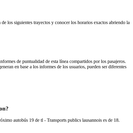
de los siguientes trayectos y conocer los horarios exactos abriendo la
informes de puntualidad de esta línea compartidos por los pasajeros.
generan en base a los informes de los usuarios, pueden ser diferentes
ron?
óximo autobús 19 de tl - Transports publics lausannois es de 18.