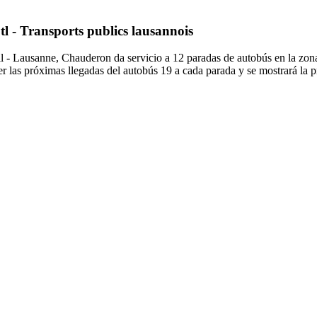
tl - Transports publics lausannois
ril - Lausanne, Chauderon da servicio a 12 paradas de autobús en la z
r las próximas llegadas del autobús 19 a cada parada y se mostrará la 