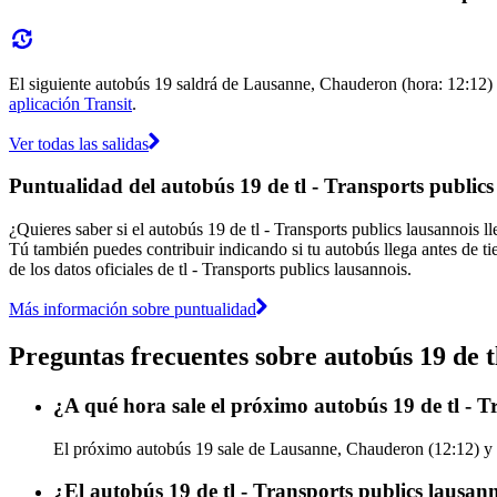
El siguiente autobús 19 saldrá de Lausanne, Chauderon (hora: 12:12) y
aplicación Transit
.
Ver todas las salidas
Puntualidad del autobús 19 de tl - Transports publics
¿Quieres saber si el autobús 19 de tl - Transports publics lausannois
Tú también puedes contribuir indicando si tu autobús llega antes de ti
de los datos oficiales de tl - Transports publics lausannois.
Más información sobre puntualidad
Preguntas frecuentes sobre autobús 19 de t
¿A qué hora sale el próximo autobús 19 de tl -
El próximo autobús 19 sale de Lausanne, Chauderon (12:12) y ll
¿El autobús 19 de tl - Transports publics lausan