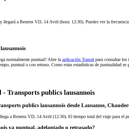
 llegará a Renens VD, 14 Avril (hora: 12:30). Puedes ver la frecuencia 
 lausannois
 llega normalmente puntual? Abre la
aplicación Transit
para consultar los 
empo, puntual o con retraso. Como estas estadísticas de puntualidad se 
l - Transports publics lausannois
 Transports publics lausannois desde Lausanne, Chaude
ega a Renens VD, 14 Avril (12:30). El tiempo total del viaje para el pr
nois va puntual, adelantado o retrasado?