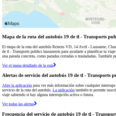
Mapa de la ruta del autobús 19 de tl - Transports pub
El mapa de la ruta del autobús Renens VD, 14 Avril - Lausanne, Chaude
de tl - Transports publics lausannois para ayudarte a planificar tu viaj
una parada concreta, como paradas cerradas o trasladadas. También pue
Ver el mapa detallado de la ruta
Alertas de servicio del autobús 19 de tl - Transports p
Abre la aplicación
para ver más información sobre cualquier interrupci
servicio de la ruta del autobús.
La aplicación
también te permite suscrib
viaje sabiendo si hay alguna interrupción activa o futura.
Ver todas las alertas
Frecuencia del servicio de autobús 19 de tl - Transpor