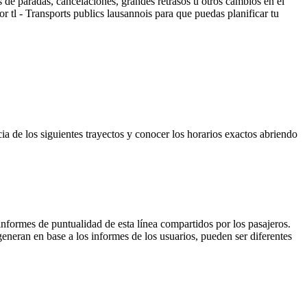
 de paradas, cancelaciones, grandes retrasos u otros cambios en el
or tl - Transports publics lausannois para que puedas planificar tu
a de los siguientes trayectos y conocer los horarios exactos abriendo
informes de puntualidad de esta línea compartidos por los pasajeros.
generan en base a los informes de los usuarios, pueden ser diferentes