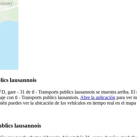
lics lausannois
 gare - 31 de tl - Transports publics lausannois se muestra arriba. El
iaje con tl - Transports publics lausannois.
Abre la aplicación
para ver in
én puedes ver la ubicación de los vehículos en tiempo real en el mapa de
ublics lausannois