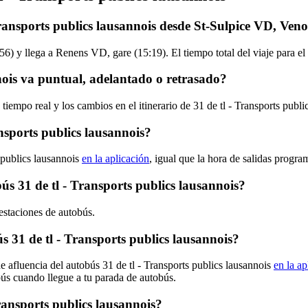
Transports publics lausannois desde St-Sulpice VD, Ven
 y llega a Renens VD, gare (15:19). El tiempo total del viaje para el 
nois va puntual, adelantado o retrasado?
tiempo real y los cambios en el itinerario de 31 de tl - Transports publ
nsports publics lausannois?
 publics lausannois
en la aplicación
, igual que la hora de salidas progra
bús 31 de tl - Transports publics lausannois?
 estaciones de autobús.
31 de tl - Transports publics lausannois?
e afluencia del autobús 31 de tl - Transports publics lausannois
en la ap
bús cuando llegue a tu parada de autobús.
ransports publics lausannois?