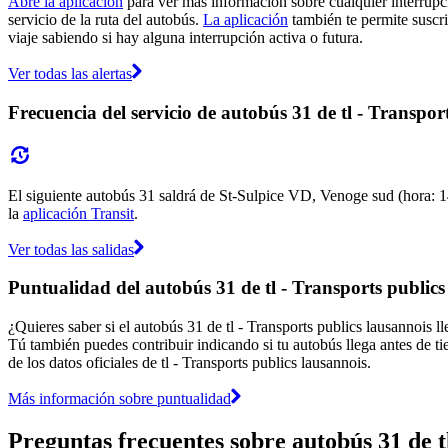
Abre la aplicación
para ver más información sobre cualquier interrupci
servicio de la ruta del autobús.
La aplicación
también te permite suscrib
viaje sabiendo si hay alguna interrupción activa o futura.
Ver todas las alertas
Frecuencia del servicio de autobús 31 de tl - Transpor
El siguiente autobús 31 saldrá de St-Sulpice VD, Venoge sud (hora: 14
la
aplicación Transit
.
Ver todas las salidas
Puntualidad del autobús 31 de tl - Transports publics
¿Quieres saber si el autobús 31 de tl - Transports publics lausannois
Tú también puedes contribuir indicando si tu autobús llega antes de ti
de los datos oficiales de tl - Transports publics lausannois.
Más información sobre puntualidad
Preguntas frecuentes sobre autobús 31 de t