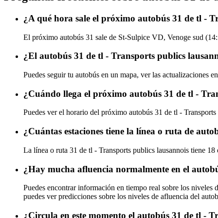
¿A qué hora sale el próximo autobús 31 de tl - 
El próximo autobús 31 sale de St-Sulpice VD, Venoge sud (14:56)
¿El autobús 31 de tl - Transports publics lausan
Puedes seguir tu autobús en un mapa, ver las actualizaciones en 
¿Cuándo llega el próximo autobús 31 de tl - Tra
Puedes ver el horario del próximo autobús 31 de tl - Transports
¿Cuántas estaciones tiene la línea o ruta de auto
La línea o ruta 31 de tl - Transports publics lausannois tiene 18
¿Hay mucha afluencia normalmente en el autobús 
Puedes encontrar información en tiempo real sobre los niveles d
puedes ver predicciones sobre los niveles de afluencia del auto
¿Circula en este momento el autobús 31 de tl - T