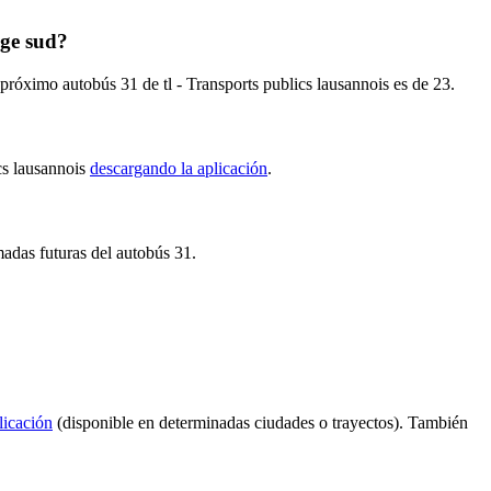
oge sud?
próximo autobús 31 de tl - Transports publics lausannois es de 23.
ics lausannois
descargando la aplicación
.
madas futuras del autobús 31.
licación
(disponible en determinadas ciudades o trayectos). También