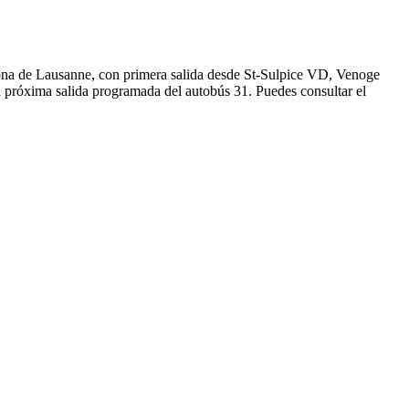
 zona de Lausanne, con primera salida desde St-Sulpice VD, Venoge
a próxima salida programada del autobús 31. Puedes consultar el