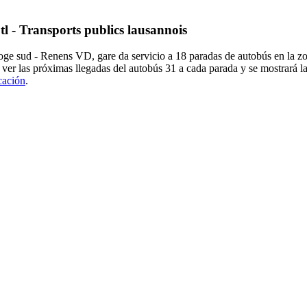
tl - Transports publics lausannois
enoge sud - Renens VD, gare da servicio a 18 paradas de autobús en la
ver las próximas llegadas del autobús 31 a cada parada y se mostrará l
icación
.