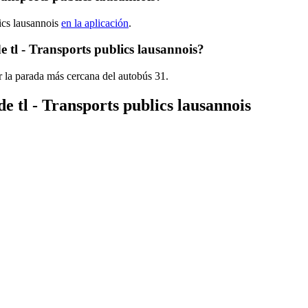
lics lausannois
en la aplicación
.
 tl - Transports publics lausannois?
 la parada más cercana del autobús 31.
e tl - Transports publics lausannois