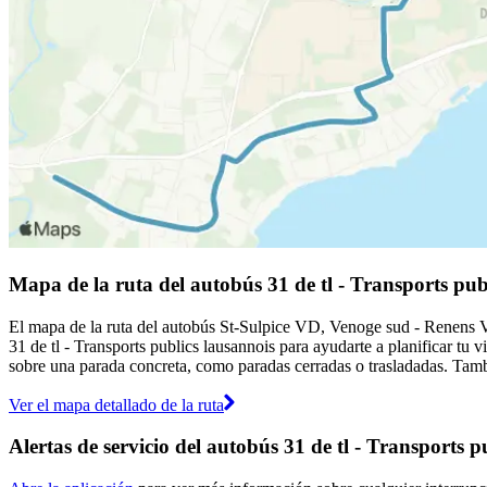
Mapa de la ruta del autobús 31 de tl - Transports pub
El mapa de la ruta del autobús St-Sulpice VD, Venoge sud - Renens VD,
31 de tl - Transports publics lausannois para ayudarte a planificar tu v
sobre una parada concreta, como paradas cerradas o trasladadas. Tambi
Ver el mapa detallado de la ruta
Alertas de servicio del autobús 31 de tl - Transports p