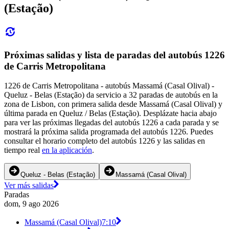
(Estação)
Próximas salidas y lista de paradas del autobús 1226
de Carris Metropolitana
1226 de Carris Metropolitana - autobús Massamá (Casal Olival) -
Queluz - Belas (Estação) da servicio a 32 paradas de autobús en la
zona de Lisbon, con primera salida desde Massamá (Casal Olival) y
última parada en Queluz / Belas (Estação). Desplázate hacia abajo
para ver las próximas llegadas del autobús 1226 a cada parada y se
mostrará la próxima salida programada del autobús 1226. Puedes
consultar el horario completo del autobús 1226 y las salidas en
tiempo real
en la aplicación
.
Queluz - Belas (Estação)
Massamá (Casal Olival)
Ver más salidas
Paradas
dom, 9 ago 2026
Massamá (Casal Olival)
7:10