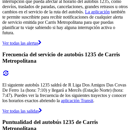
interrupción que pueda afectar al horario del autobús 1235, como
desvíos, traslados de paradas, cancelaciones, grandes retrasos u otros
cambios en el servicio de la ruta del autobús.
La aplicación
también
te permite suscribirte para recibir notificaciones de cualquier alerta
de servicio emitida por Carris Metropolitana para que puedas
planificar tu viaje sabiendo si hay alguna interrupción activa o
futura.
Ver todas las alertas
Frecuencia del servicio de autobús 1235 de Carris
Metropolitana
El siguiente autobús 1235 saldrá de R Liga Dos Amigos Das Covas
De Ferro 1a (hora: 7:10) y llegará a Mercês (Estação Norte) (hora:
7:47). Puedes ver la frecuencia de los siguientes trayectos y conocer
los horarios exactos abriendo la
aplicación Transit
.
Ver todas las salidas
Puntualidad del autobús 1235 de Carris
Metropolitana