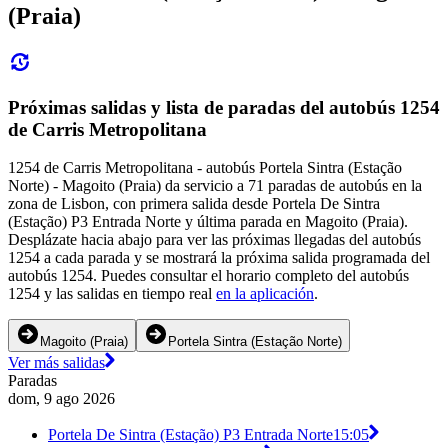
(Praia)
Próximas salidas y lista de paradas del autobús 1254
de Carris Metropolitana
1254 de Carris Metropolitana - autobús Portela Sintra (Estação
Norte) - Magoito (Praia) da servicio a 71 paradas de autobús en la
zona de Lisbon, con primera salida desde Portela De Sintra
(Estação) P3 Entrada Norte y última parada en Magoito (Praia).
Desplázate hacia abajo para ver las próximas llegadas del autobús
1254 a cada parada y se mostrará la próxima salida programada del
autobús 1254. Puedes consultar el horario completo del autobús
1254 y las salidas en tiempo real
en la aplicación
.
Magoito (Praia)
Portela Sintra (Estação Norte)
Ver más salidas
Paradas
dom, 9 ago 2026
Portela De Sintra (Estação) P3 Entrada Norte
15:05