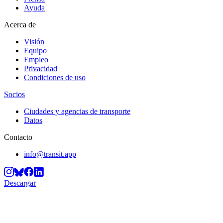
Ayuda
Acerca de
Visión
Equipo
Empleo
Privacidad
Condiciones de uso
Socios
Ciudades y agencias de transporte
Datos
Contacto
info@transit.app
Descargar