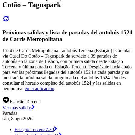
Cotão – Taguspark
Próximas salidas y lista de paradas del autobús 1524
de Carris Metropolitana
1524 de Carris Metropolitana - autobús Tercena (Estação) | Circular
via Casal Do Cotão – Taguspark da servicio a 39 paradas de
autobús en la zona de Lisbon, con primera salida desde Estação
Tercena y última parada en Estação Tercena. Desplázate hacia abajo
para ver las próximas llegadas del autobús 1524 a cada parada y se
mostrará la próxima salida programada del autobús 1524. Puedes
consultar el horario completo del autobús 1524 y las salidas en
tiempo real
en la aplicación
.
Estação Tercena
Ver más salidas
Paradas
sáb, 8 ago 2026
Estação Tercena
7:30