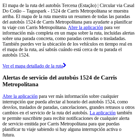
El mapa de la ruta del autobús Tercena (Estação) | Circular via Casal
Do Cotão – Taguspark - 1524 de Carris Metropolitana se muestra
arriba. El mapa de la ruta muestra un resumen de todas las paradas
del autobús 1524 de Carris Metropolitana para ayudarte a planificar
tu viaje con Carris Metropolitana.
Abre la aplicación
para ver
información más completa en un mapa sobre la ruta, incluidas alertas
sobre una parada concreta, como paradas cerradas o trasladadas.
También puedes ver la ubicación de los vehículos en tiempo real en
el mapa de la ruta, así sabrás cuándo está cerca de tu parada el
autobús 1524.
Ver el mapa detallado de la ruta
Alertas de servicio del autobús 1524 de Carris
Metropolitana
Abre la aplicación
para ver más información sobre cualquier
interrupción que pueda afectar al horario del autobús 1524, como
desvíos, traslados de paradas, cancelaciones, grandes retrasos u otros
cambios en el servicio de la ruta del autobús.
La aplicación
también
te permite suscribirte para recibir notificaciones de cualquier alerta
de servicio emitida por Carris Metropolitana para que puedas
planificar tu viaje sabiendo si hay alguna interrupción activa o
futura.