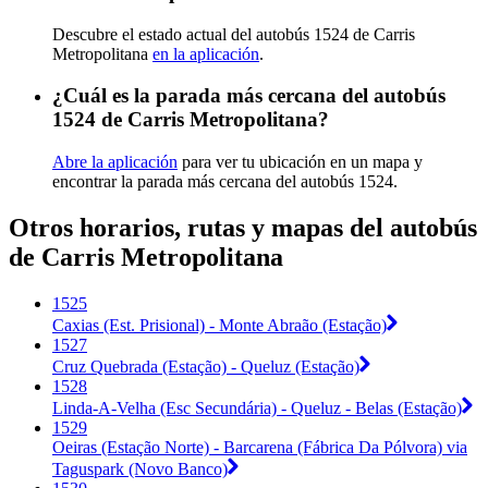
Descubre el estado actual del autobús 1524 de Carris
Metropolitana
en la aplicación
.
¿Cuál es la parada más cercana del autobús
1524 de Carris Metropolitana?
Abre la aplicación
para ver tu ubicación en un mapa y
encontrar la parada más cercana del autobús 1524.
Otros horarios, rutas y mapas del autobús
de Carris Metropolitana
1525
Caxias (Est. Prisional) - Monte Abraão (Estação)
1527
Cruz Quebrada (Estação) - Queluz (Estação)
1528
Linda-A-Velha (Esc Secundária) - Queluz - Belas (Estação)
1529
Oeiras (Estação Norte) - Barcarena (Fábrica Da Pólvora) via
Taguspark (Novo Banco)