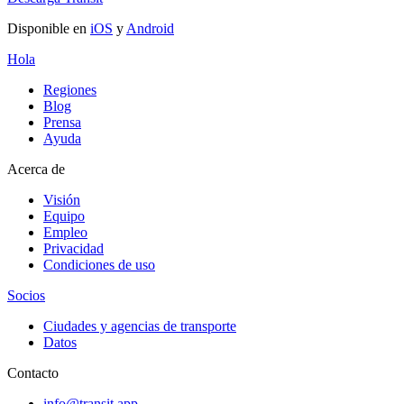
Disponible en
iOS
y
Android
Hola
Regiones
Blog
Prensa
Ayuda
Acerca de
Visión
Equipo
Empleo
Privacidad
Condiciones de uso
Socios
Ciudades y agencias de transporte
Datos
Contacto
info@transit.app