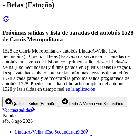
- Belas (Estação)
Próximas salidas y lista de paradas del autobús 1528
de Carris Metropolitana
1528 de Carris Metropolitana - autobús Linda-A-Velha (Esc
Secundária) - Queluz - Belas (Estação) da servicio a 51 paradas de
autobús en la zona de Lisbon, con primera salida desde Linda-A-
Velha (Esc Secundária) y última parada en Queluz-Belas (Estação).
Desplázate hacia abajo para ver las próximas llegadas del autobús
1528 a cada parada y se mostrará la próxima salida programada del
autobús 1528. Puedes consultar el horario completo del autobús
1528 y las salidas en tiempo real
en la aplicación
.
Queluz - Belas (Estação)
Linda-A-Velha (Esc Secundária)
Ver más salidas
Paradas
sáb, 8 ago 2026
Linda-A-Velha (Esc Secundária)
9:20