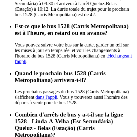
Secundária) à 09:30 et arrivera à l'arrêt Queluz-Belas
(Estação) à 10:12. La durée totale du trajet pour le prochain
bus 1528 (Carris Metropolitana) est de 42.
Est-ce que le bus 1528 (Carris Metropolitana)
est à l'heure, en retard ou en avance?
Vous pouvez suivre votre bus sur la carte, garder un œil sur
les mises à jour en temps réel et voir les changements à
l'horaire du bus 1528 (Carris Metropolitana) en
téléchargeant
l'appli
.
Quand le prochain bus 1528 (Carris
Metropolitana) arrivera-t-il?
Les prochains passages du bus 1528 (Carris Metropolitana)
s'affichent
dans l'appli
. Vous y trouverez aussi l'horaire des
départs à venir pour le bus 1528.
Combien d'arrêts de bus y a-t-il sur la ligne
1528 - Linda-A-Velha (Esc Secundária) -
Queluz - Belas (Estação) (Carris
Metropolitana)?