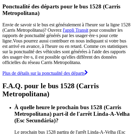
Ponctualité des départs pour le bus 1528 (Carris
Metropolitana)
Envie de savoir si le bus est généralement à l'heure sur la ligne 1528
(Carris Metropolitana)? Ouvrez
l'appli Transit
pour consulter les
rapports de ponctualité générés par les usager·ère·s pour cette
ligne.Vous pourrez aussi contribuer en nous indiquant si votre bus
est arrivé en avance, à l'heure ou en retard. Comme ces statistiques
sur la ponctualité des véhicules sont générées à l'aide des rapports
des usager·ère·s, il est possible qu'elles diffèrent des données
officielles du réseau Carris Metropolitana.
Plus de détails sur la ponctualité des départs
F.A.Q. pour le bus 1528 (Carris
Metropolitana)
À quelle heure le prochain bus 1528 (Carris
Metropolitana) part-il de l'arrêt Linda-A-Velha
(Esc Secundária)?
Le prochain bus 1528 partira de l'arrêt Linda-A-Velha (Esc