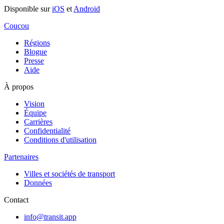
Disponible sur
iOS
et
Android
Coucou
Régions
Blogue
Presse
Aide
À propos
Vision
Équipe
Carrières
Confidentialité
Conditions d'utilisation
Partenaires
Villes et sociétés de transport
Données
Contact
info@transit.app