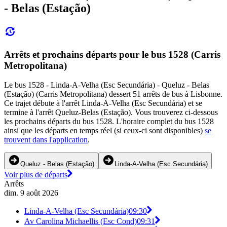
- Belas (Estação)
Arrêts et prochains départs pour le bus 1528 (Carris
Metropolitana)
Le bus 1528 - Linda-A-Velha (Esc Secundária) - Queluz - Belas
(Estação) (Carris Metropolitana) dessert 51 arrêts de bus à Lisbonne.
Ce trajet débute à l'arrêt Linda-A-Velha (Esc Secundária) et se
termine à l'arrêt Queluz-Belas (Estação). Vous trouverez ci-dessous
les prochains départs du bus 1528. L'horaire complet du bus 1528
ainsi que les départs en temps réel (si ceux-ci sont disponibles)
se
trouvent dans l'application
.
Queluz - Belas (Estação)
Linda-A-Velha (Esc Secundária)
Voir plus de départs
Arrêts
dim. 9 août 2026
Linda-A-Velha (Esc Secundária)
09:30
Av Carolina Michaellis (Esc Cond)
09:31