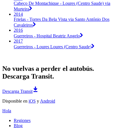
Cabeço De Montachique - Loures (Centro Saude) via
Murteira
2014
Frielas - Torres Da Bela Vista via Santo António Dos
Cavaleiros
2016
Guerreiros - Hospital Beatriz Angelo
2017
Guerreiros - Loures Loures (Centro Saude)
No vuelvas a perder el autobús.
Descarga Transit.
Descarga Transit
Disponible en
iOS
y
Android
Hola
Regiones
Blog