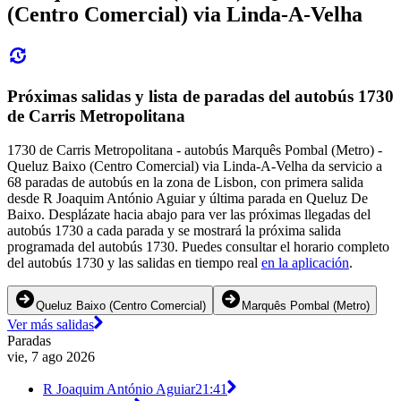
(Centro Comercial) via Linda-A-Velha
Próximas salidas y lista de paradas del autobús 1730
de Carris Metropolitana
1730 de Carris Metropolitana - autobús Marquês Pombal (Metro) -
Queluz Baixo (Centro Comercial) via Linda-A-Velha da servicio a
68 paradas de autobús en la zona de Lisbon, con primera salida
desde R Joaquim António Aguiar y última parada en Queluz De
Baixo. Desplázate hacia abajo para ver las próximas llegadas del
autobús 1730 a cada parada y se mostrará la próxima salida
programada del autobús 1730. Puedes consultar el horario completo
del autobús 1730 y las salidas en tiempo real
en la aplicación
.
Queluz Baixo (Centro Comercial)
Marquês Pombal (Metro)
Ver más salidas
Paradas
vie, 7 ago 2026
R Joaquim António Aguiar
21:41