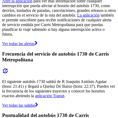
Abre la aplicación
para ver más información sobre cualquier
interrupción que pueda afectar al horario del autobús 1730, como
desvíos, traslados de paradas, cancelaciones, grandes retrasos u otros
cambios en el servicio de la ruta del autobús.
La aplicación
también
te permite suscribirte para recibir notificaciones de cualquier alerta
de servicio emitida por Carris Metropolitana para que puedas
planificar tu viaje sabiendo si hay alguna interrupción activa o
futura.
Ver todas las alertas
Frecuencia del servicio de autobús 1730 de Carris
Metropolitana
El siguiente autobús 1730 saldrá de R Joaquim António Aguiar
(hora: 21:41) y llegará a Queluz De Baixo (hora: 22:37). Puedes ver
la frecuencia de los siguientes trayectos y conocer los horarios
exactos abriendo la
aplicación Transit
.
Ver todas las salidas
Puntualidad del autobús 1730 de Carris