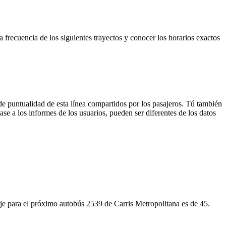
la frecuencia de los siguientes trayectos y conocer los horarios exactos
de puntualidad de esta línea compartidos por los pasajeros. Tú también
se a los informes de los usuarios, pueden ser diferentes de los datos
iaje para el próximo autobús 2539 de Carris Metropolitana es de 45.