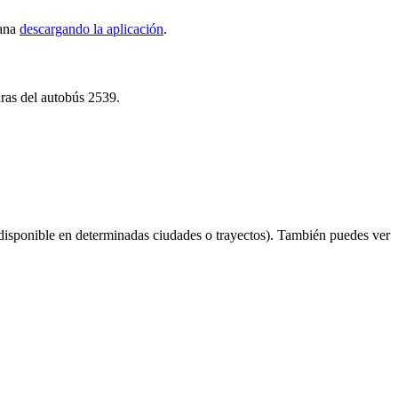
tana
descargando la aplicación
.
uras del autobús 2539.
disponible en determinadas ciudades o trayectos). También puedes ver