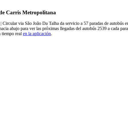
 de Carris Metropolitana
| Circular via São João Da Talha da servicio a 57 paradas de autobús en
 hacia abajo para ver las próximas llegadas del autobús 2539 a cada pa
n tiempo real
en la aplicación
.