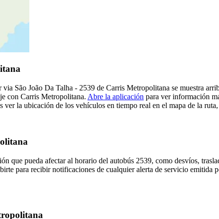
itana
ar via São João Da Talha - 2539 de Carris Metropolitana se muestra arri
aje con Carris Metropolitana.
Abre la aplicación
para ver información más
ver la ubicación de los vehículos en tiempo real en el mapa de la ruta,
olitana
ón que pueda afectar al horario del autobús 2539, como desvíos, trasla
irte para recibir notificaciones de cualquier alerta de servicio emitida 
tropolitana