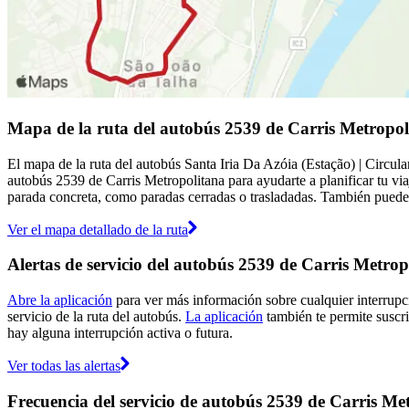
Mapa de la ruta del autobús 2539 de Carris Metropol
El mapa de la ruta del autobús Santa Iria Da Azóia (Estação) | Circul
autobús 2539 de Carris Metropolitana para ayudarte a planificar tu vi
parada concreta, como paradas cerradas o trasladadas. También puedes 
Ver el mapa detallado de la ruta
Alertas de servicio del autobús 2539 de Carris Metrop
Abre la aplicación
para ver más información sobre cualquier interrupci
servicio de la ruta del autobús.
La aplicación
también te permite suscrib
hay alguna interrupción activa o futura.
Ver todas las alertas
Frecuencia del servicio de autobús 2539 de Carris Me