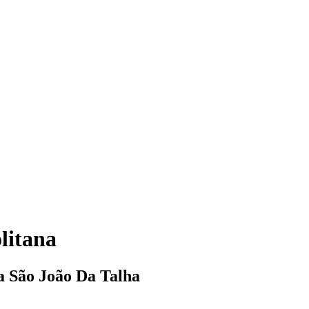
litana
ia São João Da Talha