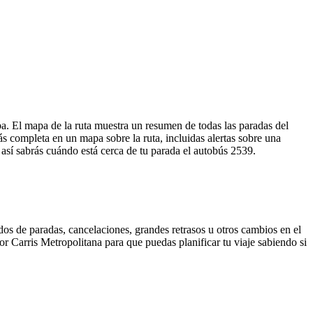
ba. El mapa de la ruta muestra un resumen de todas las paradas del
 completa en un mapa sobre la ruta, incluidas alertas sobre una
 así sabrás cuándo está cerca de tu parada el autobús 2539.
dos de paradas, cancelaciones, grandes retrasos u otros cambios en el
por Carris Metropolitana para que puedas planificar tu viaje sabiendo si