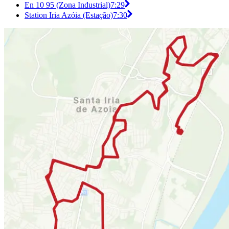
En 10 95 (Zona Industrial)
7:29
Station Iria Azóia (Estação)
7:30