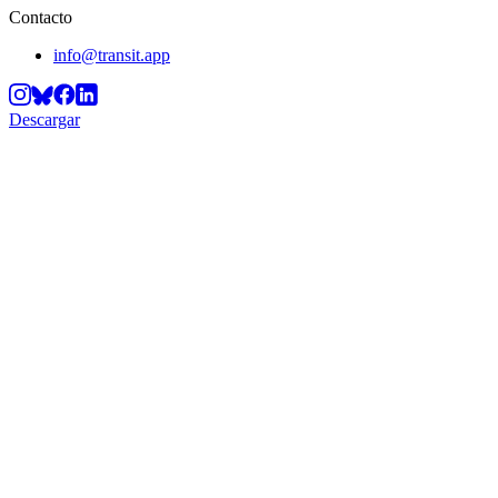
Contacto
info@transit.app
Descargar