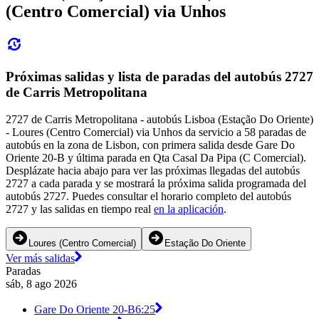
(Centro Comercial) via Unhos
Próximas salidas y lista de paradas del autobús 2727
de Carris Metropolitana
2727 de Carris Metropolitana - autobús Lisboa (Estação Do Oriente)
- Loures (Centro Comercial) via Unhos da servicio a 58 paradas de
autobús en la zona de Lisbon, con primera salida desde Gare Do
Oriente 20-B y última parada en Qta Casal Da Pipa (C Comercial).
Desplázate hacia abajo para ver las próximas llegadas del autobús
2727 a cada parada y se mostrará la próxima salida programada del
autobús 2727. Puedes consultar el horario completo del autobús
2727 y las salidas en tiempo real
en la aplicación
.
Loures (Centro Comercial)
Estação Do Oriente
Ver más salidas
Paradas
sáb, 8 ago 2026
Gare Do Oriente 20-B
6:25