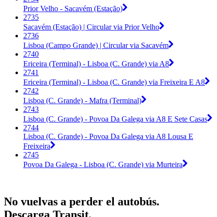
Prior Velho - Sacavém (Estação)
2735
Sacavém (Estação) | Circular via Prior Velho
2736
Lisboa (Campo Grande) | Circular via Sacavém
2740
Ericeira (Terminal) - Lisboa (C. Grande) via A8
2741
Ericeira (Terminal) - Lisboa (C. Grande) via Freixeira E A8
2742
Lisboa (C. Grande) - Mafra (Terminal)
2743
Lisboa (C. Grande) - Povoa Da Galega via A8 E Sete Casas
2744
Lisboa (C. Grande) - Povoa Da Galega via A8 Lousa E
Freixeira
2745
Povoa Da Galega - Lisboa (C. Grande) via Murteira
No vuelvas a perder el autobús.
Descarga Transit.