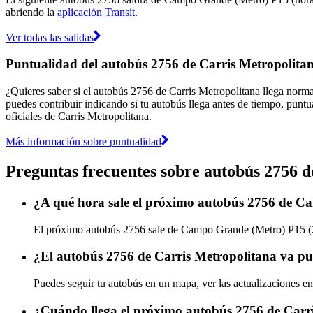
abriendo la
aplicación Transit
.
Ver todas las salidas
Puntualidad del autobús 2756 de Carris Metropolita
¿Quieres saber si el autobús 2756 de Carris Metropolitana llega nor
puedes contribuir indicando si tu autobús llega antes de tiempo, puntu
oficiales de Carris Metropolitana.
Más información sobre puntualidad
Preguntas frecuentes sobre autobús 2756 d
¿A qué hora sale el próximo autobús 2756 de C
El próximo autobús 2756 sale de Campo Grande (Metro) P15 (20:
¿El autobús 2756 de Carris Metropolitana va pu
Puedes seguir tu autobús en un mapa, ver las actualizaciones en
¿Cuándo llega el próximo autobús 2756 de Carr