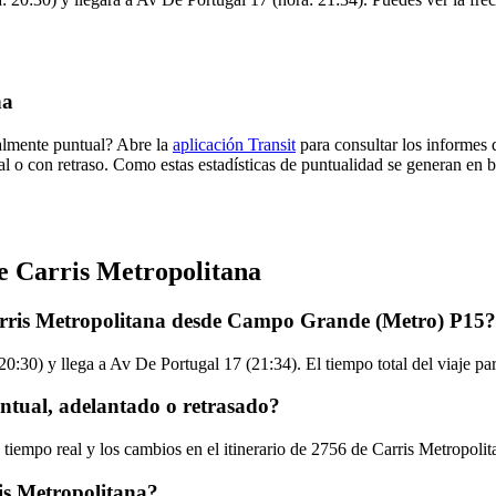
na
malmente puntual? Abre la
aplicación Transit
para consultar los informes 
al o con retraso. Como estas estadísticas de puntualidad se generan en ba
e Carris Metropolitana
arris Metropolitana desde Campo Grande (Metro) P15?
30) y llega a Av De Portugal 17 (21:34). El tiempo total del viaje pa
ntual, adelantado o retrasado?
 tiempo real y los cambios en el itinerario de 2756 de Carris Metropoli
is Metropolitana?