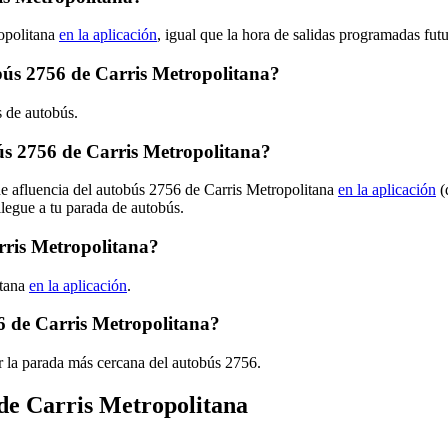
opolitana
en la aplicación
, igual que la hora de salidas programadas fut
obús 2756 de Carris Metropolitana?
s de autobús.
s 2756 de Carris Metropolitana?
de afluencia del autobús 2756 de Carris Metropolitana
en la aplicación
(
llegue a tu parada de autobús.
rris Metropolitana?
itana
en la aplicación
.
6 de Carris Metropolitana?
r la parada más cercana del autobús 2756.
 de Carris Metropolitana