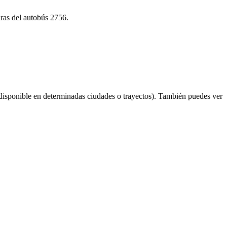
uras del autobús 2756.
disponible en determinadas ciudades o trayectos). También puedes ver