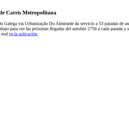
 de Carris Metropolitana
Da Galega via Urbanização Do Almirante da servicio a 53 paradas de a
abajo para ver las próximas llegadas del autobús 2756 a cada parada y 
 real
en la aplicación
.