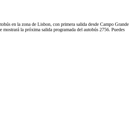
utobús en la zona de Lisbon, con primera salida desde Campo Grande
se mostrará la próxima salida programada del autobús 2756. Puedes