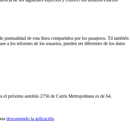
de puntualidad de esta línea compartidos por los pasajeros. Tú también
se a los informes de los usuarios, pueden ser diferentes de los datos
ra el próximo autobús 2756 de Carris Metropolitana es de 64.
tana
descargando la aplicación
.