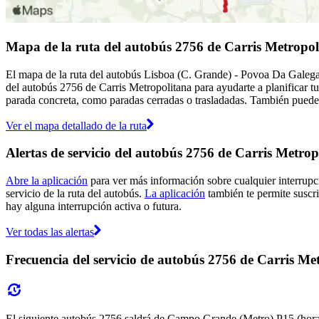
Mapa de la ruta del autobús 2756 de Carris Metropol
El mapa de la ruta del autobús Lisboa (C. Grande) - Povoa Da Galega
del autobús 2756 de Carris Metropolitana para ayudarte a planificar t
parada concreta, como paradas cerradas o trasladadas. También puedes 
Ver el mapa detallado de la ruta
Alertas de servicio del autobús 2756 de Carris Metrop
Abre la aplicación
para ver más información sobre cualquier interrupci
servicio de la ruta del autobús.
La aplicación
también te permite suscrib
hay alguna interrupción activa o futura.
Ver todas las alertas
Frecuencia del servicio de autobús 2756 de Carris Me
El siguiente autobús 2756 saldrá de Campo Grande (Metro) P15 (hora: 2