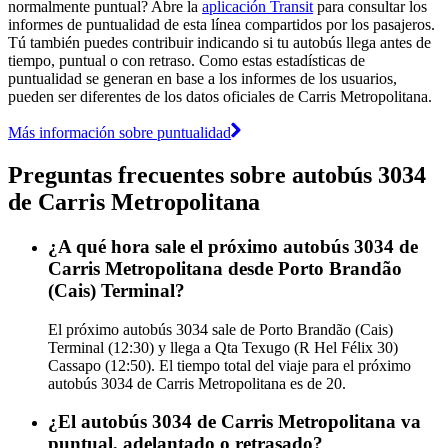
normalmente puntual? Abre la
aplicación Transit
para consultar los
informes de puntualidad de esta línea compartidos por los pasajeros.
Tú también puedes contribuir indicando si tu autobús llega antes de
tiempo, puntual o con retraso. Como estas estadísticas de
puntualidad se generan en base a los informes de los usuarios,
pueden ser diferentes de los datos oficiales de Carris Metropolitana.
Más información sobre puntualidad
Preguntas frecuentes sobre autobús 3034
de Carris Metropolitana
¿A qué hora sale el próximo autobús 3034 de
Carris Metropolitana desde Porto Brandão
(Cais) Terminal?
El próximo autobús 3034 sale de Porto Brandão (Cais)
Terminal (12:30) y llega a Qta Texugo (R Hel Félix 30)
Cassapo (12:50). El tiempo total del viaje para el próximo
autobús 3034 de Carris Metropolitana es de 20.
¿El autobús 3034 de Carris Metropolitana va
puntual, adelantado o retrasado?