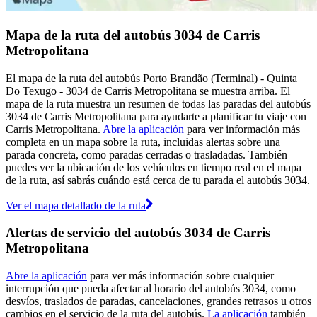
Mapa de la ruta del autobús 3034 de Carris
Metropolitana
El mapa de la ruta del autobús Porto Brandão (Terminal) - Quinta
Do Texugo - 3034 de Carris Metropolitana se muestra arriba. El
mapa de la ruta muestra un resumen de todas las paradas del autobús
3034 de Carris Metropolitana para ayudarte a planificar tu viaje con
Carris Metropolitana.
Abre la aplicación
para ver información más
completa en un mapa sobre la ruta, incluidas alertas sobre una
parada concreta, como paradas cerradas o trasladadas. También
puedes ver la ubicación de los vehículos en tiempo real en el mapa
de la ruta, así sabrás cuándo está cerca de tu parada el autobús 3034.
Ver el mapa detallado de la ruta
Alertas de servicio del autobús 3034 de Carris
Metropolitana
Abre la aplicación
para ver más información sobre cualquier
interrupción que pueda afectar al horario del autobús 3034, como
desvíos, traslados de paradas, cancelaciones, grandes retrasos u otros
cambios en el servicio de la ruta del autobús.
La aplicación
también