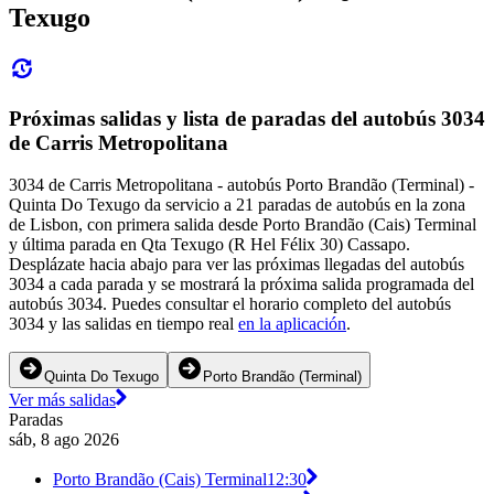
Texugo
Próximas salidas y lista de paradas del autobús 3034
de Carris Metropolitana
3034 de Carris Metropolitana - autobús Porto Brandão (Terminal) -
Quinta Do Texugo da servicio a 21 paradas de autobús en la zona
de Lisbon, con primera salida desde Porto Brandão (Cais) Terminal
y última parada en Qta Texugo (R Hel Félix 30) Cassapo.
Desplázate hacia abajo para ver las próximas llegadas del autobús
3034 a cada parada y se mostrará la próxima salida programada del
autobús 3034. Puedes consultar el horario completo del autobús
3034 y las salidas en tiempo real
en la aplicación
.
Quinta Do Texugo
Porto Brandão (Terminal)
Ver más salidas
Paradas
sáb, 8 ago 2026
Porto Brandão (Cais) Terminal
12:30