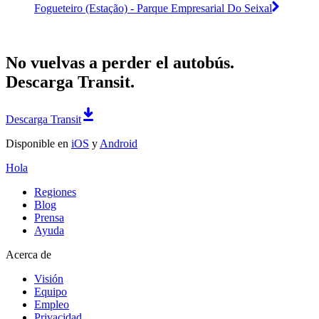
Fogueteiro (Estação) - Parque Empresarial Do Seixal
No vuelvas a perder el autobús.
Descarga Transit.
Descarga Transit
Disponible en
iOS
y
Android
Hola
Regiones
Blog
Prensa
Ayuda
Acerca de
Visión
Equipo
Empleo
Privacidad