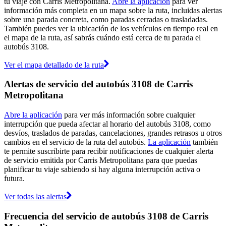
tu viaje con Carris Metropolitana.
Abre la aplicación
para ver
información más completa en un mapa sobre la ruta, incluidas alertas
sobre una parada concreta, como paradas cerradas o trasladadas.
También puedes ver la ubicación de los vehículos en tiempo real en
el mapa de la ruta, así sabrás cuándo está cerca de tu parada el
autobús 3108.
Ver el mapa detallado de la ruta
Alertas de servicio del autobús 3108 de Carris
Metropolitana
Abre la aplicación
para ver más información sobre cualquier
interrupción que pueda afectar al horario del autobús 3108, como
desvíos, traslados de paradas, cancelaciones, grandes retrasos u otros
cambios en el servicio de la ruta del autobús.
La aplicación
también
te permite suscribirte para recibir notificaciones de cualquier alerta
de servicio emitida por Carris Metropolitana para que puedas
planificar tu viaje sabiendo si hay alguna interrupción activa o
futura.
Ver todas las alertas
Frecuencia del servicio de autobús 3108 de Carris