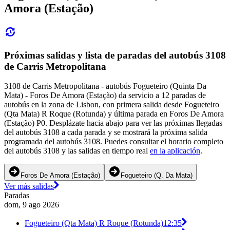
Amora (Estação)
Próximas salidas y lista de paradas del autobús 3108
de Carris Metropolitana
3108 de Carris Metropolitana - autobús Fogueteiro (Quinta Da
Mata) - Foros De Amora (Estação) da servicio a 12 paradas de
autobús en la zona de Lisbon, con primera salida desde Fogueteiro
(Qta Mata) R Roque (Rotunda) y última parada en Foros De Amora
(Estação) P0. Desplázate hacia abajo para ver las próximas llegadas
del autobús 3108 a cada parada y se mostrará la próxima salida
programada del autobús 3108. Puedes consultar el horario completo
del autobús 3108 y las salidas en tiempo real
en la aplicación
.
Foros De Amora (Estação)
Fogueteiro (Q. Da Mata)
Ver más salidas
Paradas
dom, 9 ago 2026
Fogueteiro (Qta Mata) R Roque (Rotunda)
12:35