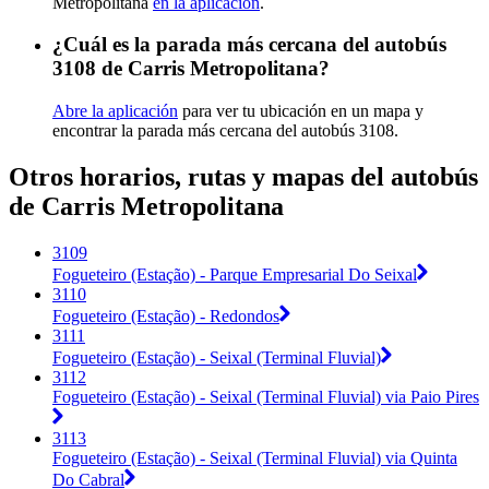
Metropolitana
en la aplicación
.
¿Cuál es la parada más cercana del autobús
3108 de Carris Metropolitana?
Abre la aplicación
para ver tu ubicación en un mapa y
encontrar la parada más cercana del autobús 3108.
Otros horarios, rutas y mapas del autobús
de Carris Metropolitana
3109
Fogueteiro (Estação) - Parque Empresarial Do Seixal
3110
Fogueteiro (Estação) - Redondos
3111
Fogueteiro (Estação) - Seixal (Terminal Fluvial)
3112
Fogueteiro (Estação) - Seixal (Terminal Fluvial) via Paio Pires
3113
Fogueteiro (Estação) - Seixal (Terminal Fluvial) via Quinta
Do Cabral