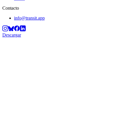
Contacto
info@transit.app
Descargar