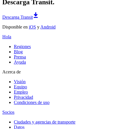
Descarga Transit.
Descarga Transit
Disponible en
iOS
y
Android
Hola
Regiones
Blog
Prensa
Ayuda
Acerca de
Visión
Equipo
Empleo
Privacidad
Condiciones de uso
Socios
Ciudades y agencias de transporte
Datos