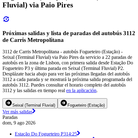
Fluvial) via Paio Pires
Próximas salidas y lista de paradas del autobús 3112
de Carris Metropolitana
3112 de Carris Metropolitana - autobús Fogueteiro (Estação) -
Seixal (Terminal Fluvial) via Paio Pires da servicio a 22 paradas de
autobús en la zona de Lisbon, con primera salida desde Estação Do
Fogueteiro P3 y última parada en Seixal (Terminal Fluvial) P2.
Desplázate hacia abajo para ver las próximas llegadas del autobús
3112 a cada parada y se mostrará la próxima salida programada del
autobús 3112. Puedes consultar el horario completo del autobús
3112 y las salidas en tiempo real
en la aplicación
.
Seixal (Terminal Fluvial)
Fogueteiro (Estação)
Ver más salidas
Paradas
dom, 9 ago 2026
Estação Do Fogueteiro P3
14:25