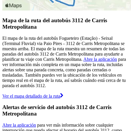
Mapa de la ruta del autobús 3112 de Carris
Metropolitana
El mapa de la ruta del autobús Fogueteiro (Estação) - Seixal
(Terminal Fluvial) via Paio Pires - 3112 de Carris Metropolitana se
muestra arriba. El mapa de la ruta muestra un resumen de todas las
paradas del autobús 3112 de Carris Metropolitana para ayudarte a
planificar tu viaje con Carris Metropolitana.
Abre la aplicación
para
ver información más completa en un mapa sobre la ruta, incluidas
alertas sobre una parada concreta, como paradas cerradas o
trasladadas. También puedes ver la ubicación de los vehículos en
tiempo real en el mapa de la ruta, así sabrás cuándo está cerca de tu
parada el autobús 3112.
Ver el mapa detallado de la ruta
Alertas de servicio del autobús 3112 de Carris
Metropolitana
Abre la aplicación
para ver más información sobre cualquier
interrupción que pueda afectar al horario del autobús 3112, como