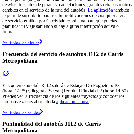
desvíos, traslados de paradas, cancelaciones, grandes retrasos u otros
cambios en el servicio de la ruta del autobús.
La aplicación
también
te permite suscribirte para recibir notificaciones de cualquier alerta
de servicio emitida por Carris Metropolitana para que puedas
planificar tu viaje sabiendo si hay alguna interrupción activa o
futura.
Ver todas las alertas
Frecuencia del servicio de autobús 3112 de Carris
Metropolitana
El siguiente autobús 3112 saldrá de Estação Do Fogueteiro P3
(hora: 14:25) y llegará a Seixal (Terminal Fluvial) P2 (hora: 14:50).
Puedes ver la frecuencia de los siguientes trayectos y conocer los
horarios exactos abriendo la
aplicación Transit
.
Ver todas las salidas
Puntualidad del autobús 3112 de Carris
Metropolitana