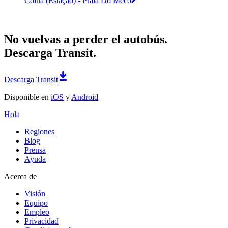
Coina (Estação) - Praia Do Meco
No vuelvas a perder el autobús.
Descarga Transit.
Descarga Transit
Disponible en
iOS
y
Android
Hola
Regiones
Blog
Prensa
Ayuda
Acerca de
Visión
Equipo
Empleo
Privacidad