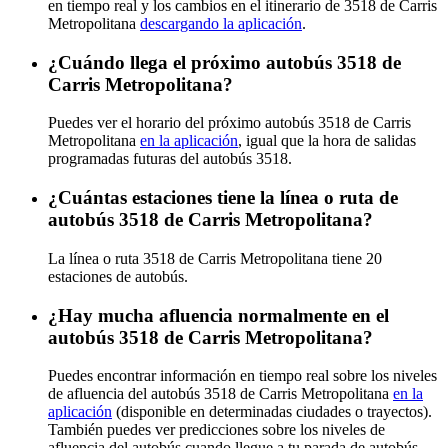
en tiempo real y los cambios en el itinerario de 3518 de Carris
Metropolitana
descargando la aplicación
.
¿Cuándo llega el próximo autobús 3518 de
Carris Metropolitana?
Puedes ver el horario del próximo autobús 3518 de Carris
Metropolitana
en la aplicación
, igual que la hora de salidas
programadas futuras del autobús 3518.
¿Cuántas estaciones tiene la línea o ruta de
autobús 3518 de Carris Metropolitana?
La línea o ruta 3518 de Carris Metropolitana tiene 20
estaciones de autobús.
¿Hay mucha afluencia normalmente en el
autobús 3518 de Carris Metropolitana?
Puedes encontrar información en tiempo real sobre los niveles
de afluencia del autobús 3518 de Carris Metropolitana
en la
aplicación
(disponible en determinadas ciudades o trayectos).
También puedes ver predicciones sobre los niveles de
afluencia del autobús cuando llegue a tu parada de autobús.