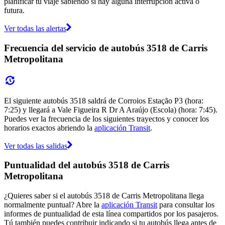
planificar tu viaje sabiendo si hay alguna interrupción activa o
futura.
Ver todas las alertas
Frecuencia del servicio de autobús 3518 de Carris
Metropolitana
El siguiente autobús 3518 saldrá de Corroios Estação P3 (hora:
7:25) y llegará a Vale Figueira R Dr A Araújo (Escola) (hora: 7:45).
Puedes ver la frecuencia de los siguientes trayectos y conocer los
horarios exactos abriendo la
aplicación Transit
.
Ver todas las salidas
Puntualidad del autobús 3518 de Carris
Metropolitana
¿Quieres saber si el autobús 3518 de Carris Metropolitana llega
normalmente puntual? Abre la
aplicación Transit
para consultar los
informes de puntualidad de esta línea compartidos por los pasajeros.
Tú también puedes contribuir indicando si tu autobús llega antes de