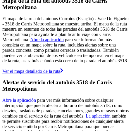
Mapa de la ruta del autobús 3518 de Carris
Metropolitana
El mapa de la ruta del autobús Corroios (Estação) - Vale De Figueira
- 3518 de Carris Metropolitana se muestra arriba. El mapa de la ruta
muestra un resumen de todas las paradas del autobús 3518 de Carris
Metropolitana para ayudarte a planificar tu viaje con Carris
Metropolitana.
Abre la aplicación
para ver información más
completa en un mapa sobre la ruta, incluidas alertas sobre una
parada concreta, como paradas cerradas o trasladadas. También
puedes ver la ubicación de los vehículos en tiempo real en el mapa
de la ruta, así sabrás cuándo está cerca de tu parada el autobús 3518.
Ver el mapa detallado de la ruta
Alertas de servicio del autobús 3518 de Carris
Metropolitana
Abre la aplicación
para ver más información sobre cualquier
interrupción que pueda afectar al horario del autobús 3518, como
desvíos, traslados de paradas, cancelaciones, grandes retrasos u otros
cambios en el servicio de la ruta del autobús.
La aplicación
también
te permite suscribirte para recibir notificaciones de cualquier alerta
de servicio emitida por Carris Metropolitana para que puedas