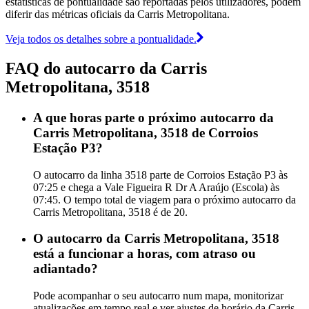
estatísticas de pontualidade são reportadas pelos utilizadores, podem
diferir das métricas oficiais da Carris Metropolitana.
Veja todos os detalhes sobre a pontualidade.
FAQ do autocarro da Carris
Metropolitana, 3518
A que horas parte o próximo autocarro da
Carris Metropolitana, 3518 de Corroios
Estação P3?
O autocarro da linha 3518 parte de Corroios Estação P3 às
07:25 e chega a Vale Figueira R Dr A Araújo (Escola) às
07:45. O tempo total de viagem para o próximo autocarro da
Carris Metropolitana, 3518 é de 20.
O autocarro da Carris Metropolitana, 3518
está a funcionar a horas, com atraso ou
adiantado?
Pode acompanhar o seu autocarro num mapa, monitorizar
atualizações em tempo real e ver ajustes de horário da Carris