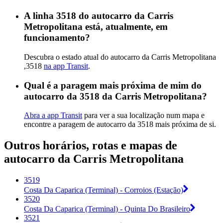
A linha 3518 do autocarro da Carris
Metropolitana está, atualmente, em
funcionamento?
Descubra o estado atual do autocarro da Carris Metropolitana
,3518
na app Transit
.
Qual é a paragem mais próxima de mim do
autocarro da 3518 da Carris Metropolitana?
Abra a app Transit
para ver a sua localização num mapa e
encontre a paragem de autocarro da 3518 mais próxima de si.
Outros horários, rotas e mapas de
autocarro da Carris Metropolitana
3519
Costa Da Caparica (Terminal) - Corroios (Estação)
3520
Costa Da Caparica (Terminal) - Quinta Do Brasileiro
3521