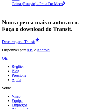
Coina (Estação) - Praia Do Meco
Nunca perca mais o autocarro.
Faça o download do Transit.
Descarregar o Transit
Disponível para
iOS
e
Android
Olá
Regiões
Blog
Pressione
Ajuda
Sobre
Visão
Equipa
Empregos