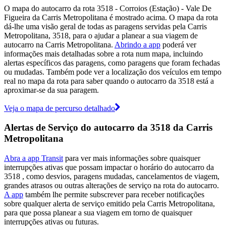
O mapa do autocarro da rota 3518 - Corroios (Estação) - Vale De
Figueira da Carris Metropolitana é mostrado acima. O mapa da rota
dá-lhe uma visão geral de todas as paragens servidas pela Carris
Metropolitana, 3518, para o ajudar a planear a sua viagem de
autocarro na Carris Metropolitana.
Abrindo a app
poderá ver
informações mais detalhadas sobre a rota num mapa, incluindo
alertas específicos das paragens, como paragens que foram fechadas
ou mudadas. Também pode ver a localização dos veículos em tempo
real no mapa da rota para saber quando o autocarro da 3518 está a
aproximar-se da sua paragem.
Veja o mapa de percurso detalhado
Alertas de Serviço do autocarro da 3518 da Carris
Metropolitana
Abra a app Transit
para ver mais informações sobre quaisquer
interrupções ativas que possam impactar o horário do autocarro da
3518 , como desvios, paragens mudadas, cancelamentos de viagem,
grandes atrasos ou outras alterações de serviço na rota do autocarro.
A app
também lhe permite subscrever para receber notificações
sobre qualquer alerta de serviço emitido pela Carris Metropolitana,
para que possa planear a sua viagem em torno de quaisquer
interrupções ativas ou futuras.