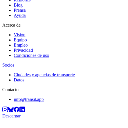
Blog
Prensa
Ayuda
Acerca de
Visión
Equipo
Empleo
Privacidad
Condiciones de uso
Socios
Ciudades y agencias de transporte
Datos
Contacto
info@transit.app
Descargar