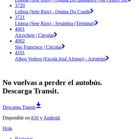
3720
Lisboa (Sete Rios) - Quinta Do Conde
3721
Lisboa (Sete Rios) - Sesimbra (Terminal)
4001
Alcochete | Circular
4002
São Francisco | Circular
4101
Alhos Vedros (Escola José Afonso) - Arroteias
No vuelvas a perder el autobús.
Descarga Transit.
Descarga Transit
Disponible en
iOS
y
Android
Hola
Regiones