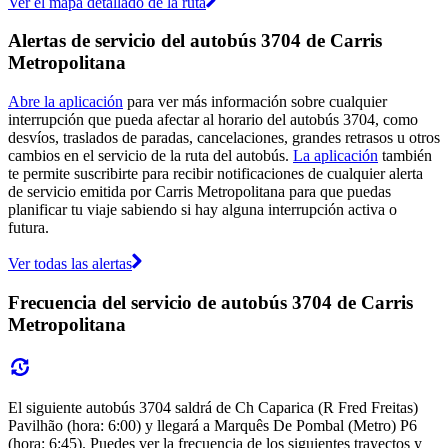
Ver el mapa detallado de la ruta
Alertas de servicio del autobús 3704 de Carris
Metropolitana
Abre la aplicación
para ver más información sobre cualquier
interrupción que pueda afectar al horario del autobús 3704, como
desvíos, traslados de paradas, cancelaciones, grandes retrasos u otros
cambios en el servicio de la ruta del autobús.
La aplicación
también
te permite suscribirte para recibir notificaciones de cualquier alerta
de servicio emitida por Carris Metropolitana para que puedas
planificar tu viaje sabiendo si hay alguna interrupción activa o
futura.
Ver todas las alertas
Frecuencia del servicio de autobús 3704 de Carris
Metropolitana
El siguiente autobús 3704 saldrá de Ch Caparica (R Fred Freitas)
Pavilhão (hora: 6:00) y llegará a Marquês De Pombal (Metro) P6
(hora: 6:45). Puedes ver la frecuencia de los siguientes trayectos y