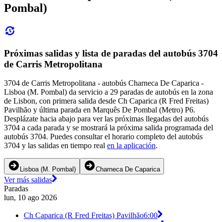
Pombal)
Próximas salidas y lista de paradas del autobús 3704
de Carris Metropolitana
3704 de Carris Metropolitana - autobús Charneca De Caparica -
Lisboa (M. Pombal) da servicio a 29 paradas de autobús en la zona
de Lisbon, con primera salida desde Ch Caparica (R Fred Freitas)
Pavilhão y última parada en Marquês De Pombal (Metro) P6.
Desplázate hacia abajo para ver las próximas llegadas del autobús
3704 a cada parada y se mostrará la próxima salida programada del
autobús 3704. Puedes consultar el horario completo del autobús
3704 y las salidas en tiempo real
en la aplicación
.
Lisboa (M. Pombal)
Charneca De Caparica
Ver más salidas
Paradas
lun, 10 ago 2026
Ch Caparica (R Fred Freitas) Pavilhão
6:00