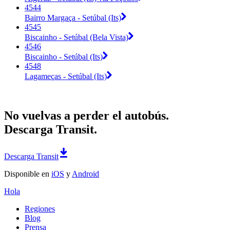
4544
Bairro Margaça - Setúbal (Its)
4545
Biscainho - Setúbal (Bela Vista)
4546
Biscainho - Setúbal (Its)
4548
Lagameças - Setúbal (Its)
No vuelvas a perder el autobús.
Descarga Transit.
Descarga Transit
Disponible en
iOS
y
Android
Hola
Regiones
Blog
Prensa