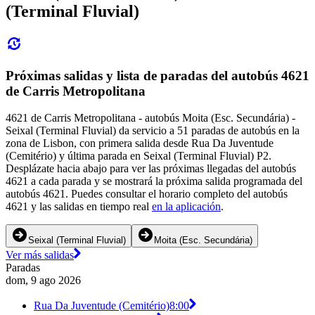
(Terminal Fluvial)
Próximas salidas y lista de paradas del autobús 4621
de Carris Metropolitana
4621 de Carris Metropolitana - autobús Moita (Esc. Secundária) -
Seixal (Terminal Fluvial) da servicio a 51 paradas de autobús en la
zona de Lisbon, con primera salida desde Rua Da Juventude
(Cemitério) y última parada en Seixal (Terminal Fluvial) P2.
Desplázate hacia abajo para ver las próximas llegadas del autobús
4621 a cada parada y se mostrará la próxima salida programada del
autobús 4621. Puedes consultar el horario completo del autobús
4621 y las salidas en tiempo real
en la aplicación
.
Seixal (Terminal Fluvial)
Moita (Esc. Secundária)
Ver más salidas
Paradas
dom, 9 ago 2026
Rua Da Juventude (Cemitério)
8:00