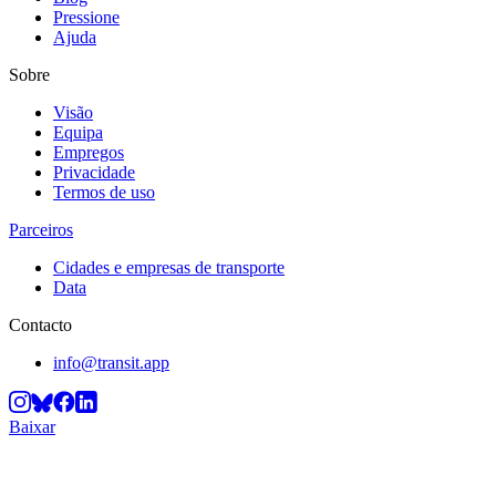
Pressione
Ajuda
Sobre
Visão
Equipa
Empregos
Privacidade
Termos de uso
Parceiros
Cidades e empresas de transporte
Data
Contacto
info@transit.app
Baixar