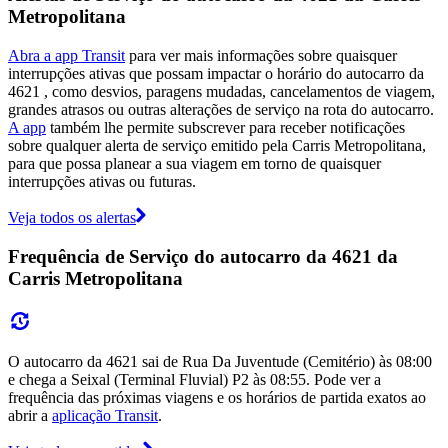
Metropolitana
Abra a app Transit
para ver mais informações sobre quaisquer
interrupções ativas que possam impactar o horário do autocarro da
4621 , como desvios, paragens mudadas, cancelamentos de viagem,
grandes atrasos ou outras alterações de serviço na rota do autocarro.
A app
também lhe permite subscrever para receber notificações
sobre qualquer alerta de serviço emitido pela Carris Metropolitana,
para que possa planear a sua viagem em torno de quaisquer
interrupções ativas ou futuras.
Veja todos os alertas
Frequência de Serviço do autocarro da 4621 da
Carris Metropolitana
O autocarro da 4621 sai de Rua Da Juventude (Cemitério) às 08:00
e chega a Seixal (Terminal Fluvial) P2 às 08:55. Pode ver a
frequência das próximas viagens e os horários de partida exatos ao
abrir a
aplicação Transit
.