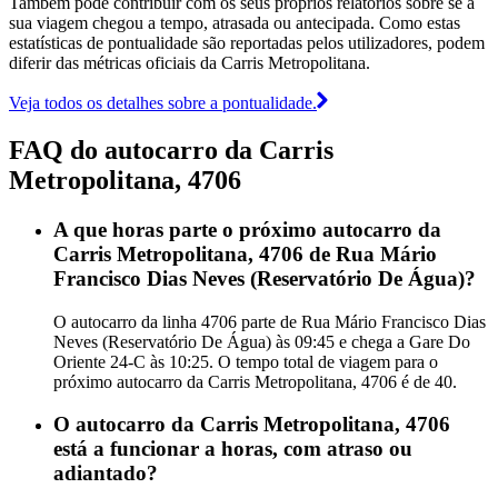
Também pode contribuir com os seus próprios relatórios sobre se a
sua viagem chegou a tempo, atrasada ou antecipada. Como estas
estatísticas de pontualidade são reportadas pelos utilizadores, podem
diferir das métricas oficiais da Carris Metropolitana.
Veja todos os detalhes sobre a pontualidade.
FAQ do autocarro da Carris
Metropolitana, 4706
A que horas parte o próximo autocarro da
Carris Metropolitana, 4706 de Rua Mário
Francisco Dias Neves (Reservatório De Água)?
O autocarro da linha 4706 parte de Rua Mário Francisco Dias
Neves (Reservatório De Água) às 09:45 e chega a Gare Do
Oriente 24-C às 10:25. O tempo total de viagem para o
próximo autocarro da Carris Metropolitana, 4706 é de 40.
O autocarro da Carris Metropolitana, 4706
está a funcionar a horas, com atraso ou
adiantado?