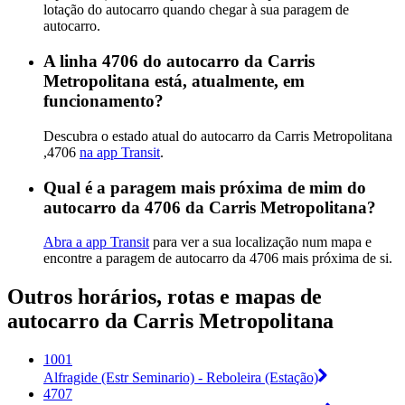
lotação do autocarro quando chegar à sua paragem de
autocarro.
A linha 4706 do autocarro da Carris
Metropolitana está, atualmente, em
funcionamento?
Descubra o estado atual do autocarro da Carris Metropolitana
,4706
na app Transit
.
Qual é a paragem mais próxima de mim do
autocarro da 4706 da Carris Metropolitana?
Abra a app Transit
para ver a sua localização num mapa e
encontre a paragem de autocarro da 4706 mais próxima de si.
Outros horários, rotas e mapas de
autocarro da Carris Metropolitana
1001
Alfragide (Estr Seminario) - Reboleira (Estação)
4707