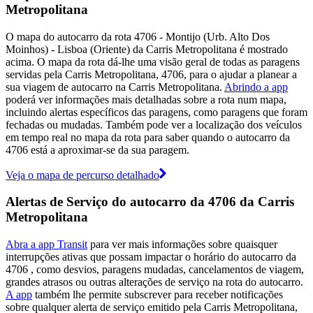
Metropolitana
O mapa do autocarro da rota 4706 - Montijo (Urb. Alto Dos
Moinhos) - Lisboa (Oriente) da Carris Metropolitana é mostrado
acima. O mapa da rota dá-lhe uma visão geral de todas as paragens
servidas pela Carris Metropolitana, 4706, para o ajudar a planear a
sua viagem de autocarro na Carris Metropolitana.
Abrindo a app
poderá ver informações mais detalhadas sobre a rota num mapa,
incluindo alertas específicos das paragens, como paragens que foram
fechadas ou mudadas. Também pode ver a localização dos veículos
em tempo real no mapa da rota para saber quando o autocarro da
4706 está a aproximar-se da sua paragem.
Veja o mapa de percurso detalhado
Alertas de Serviço do autocarro da 4706 da Carris
Metropolitana
Abra a app Transit
para ver mais informações sobre quaisquer
interrupções ativas que possam impactar o horário do autocarro da
4706 , como desvios, paragens mudadas, cancelamentos de viagem,
grandes atrasos ou outras alterações de serviço na rota do autocarro.
A app
também lhe permite subscrever para receber notificações
sobre qualquer alerta de serviço emitido pela Carris Metropolitana,