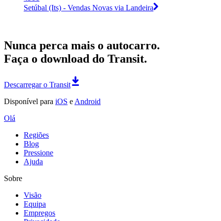
Setúbal (Its) - Vendas Novas via Landeira
Nunca perca mais o autocarro.
Faça o download do Transit.
Descarregar o Transit
Disponível para
iOS
e
Android
Olá
Regiões
Blog
Pressione
Ajuda
Sobre
Visão
Equipa
Empregos