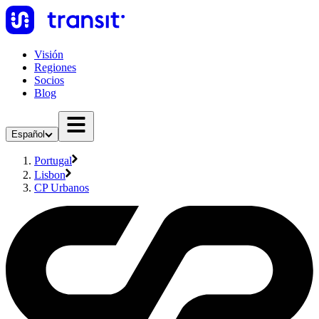
Visión
Regiones
Socios
Blog
Español
Portugal
Lisbon
CP Urbanos