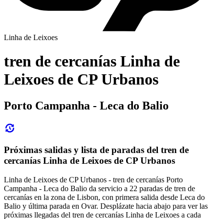
Linha de Leixoes
tren de cercanías Linha de
Leixoes de CP Urbanos
Porto Campanha - Leca do Balio
Próximas salidas y lista de paradas del tren de
cercanías Linha de Leixoes de CP Urbanos
Linha de Leixoes de CP Urbanos - tren de cercanías Porto
Campanha - Leca do Balio da servicio a 22 paradas de tren de
cercanías en la zona de Lisbon, con primera salida desde Leca do
Balio y última parada en Ovar. Desplázate hacia abajo para ver las
próximas llegadas del tren de cercanías Linha de Leixoes a cada