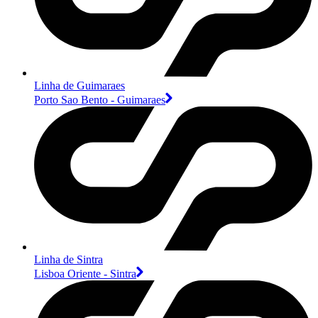
Linha de Guimaraes
Porto Sao Bento - Guimaraes
Linha de Sintra
Lisboa Oriente - Sintra