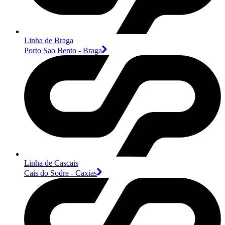
Linha de Braga
Porto Sao Bento - Braga
Linha de Cascais
Cais do Sodre - Caxias