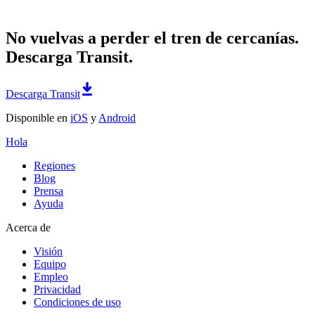
No vuelvas a perder el tren de cercanías.
Descarga Transit.
Descarga Transit
Disponible en
iOS
y
Android
Hola
Regiones
Blog
Prensa
Ayuda
Acerca de
Visión
Equipo
Empleo
Privacidad
Condiciones de uso