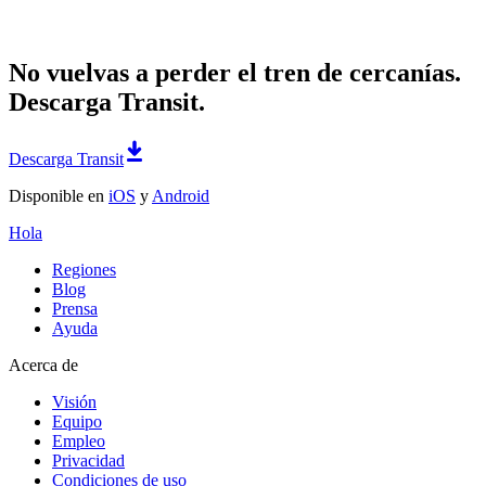
No vuelvas a perder el tren de cercanías.
Descarga Transit.
Descarga Transit
Disponible en
iOS
y
Android
Hola
Regiones
Blog
Prensa
Ayuda
Acerca de
Visión
Equipo
Empleo
Privacidad
Condiciones de uso