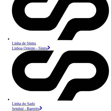
Linha de Sintra
Lisboa Oriente - Sintra
Linha do Sado
Setubal - Barreiro