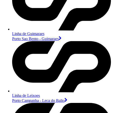
Linha de Guimaraes
Porto Sao Bento - Guimaraes
Linha de Leixoes
Porto Campanha - Leca do Balio