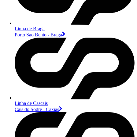
Linha de Braga
Porto Sao Bento - Braga
Linha de Cascais
Cais do Sodre - Caxias