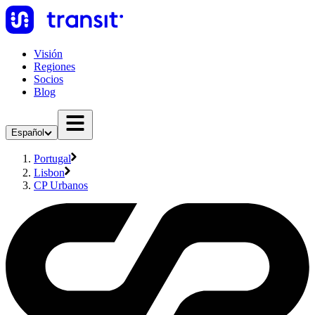
Visión
Regiones
Socios
Blog
Español
Portugal
Lisbon
CP Urbanos