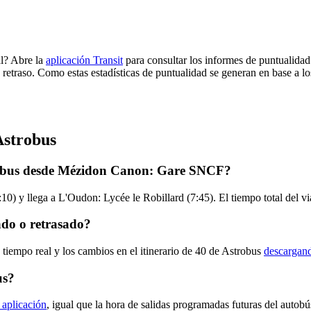
al? Abre la
aplicación Transit
para consultar los informes de puntualidad
 retraso. Como estas estadísticas de puntualidad se generan en base a los
Astrobus
trobus desde Mézidon Canon: Gare SNCF?
 y llega a L'Oudon: Lycée le Robillard (7:45). El tiempo total del vi
ado o retrasado?
 tiempo real y los cambios en el itinerario de 40 de Astrobus
descargand
us?
 aplicación
, igual que la hora de salidas programadas futuras del autobú