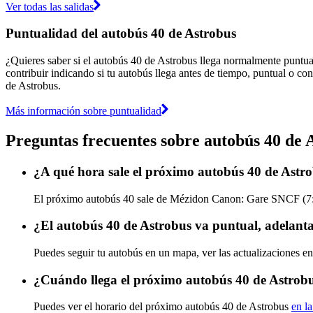
Ver todas las salidas
Puntualidad del autobús 40 de Astrobus
¿Quieres saber si el autobús 40 de Astrobus llega normalmente puntu
contribuir indicando si tu autobús llega antes de tiempo, puntual o con
de Astrobus.
Más información sobre puntualidad
Preguntas frecuentes sobre autobús 40 de 
¿A qué hora sale el próximo autobús 40 de As
El próximo autobús 40 sale de Mézidon Canon: Gare SNCF (7:10)
¿El autobús 40 de Astrobus va puntual, adelant
Puedes seguir tu autobús en un mapa, ver las actualizaciones en
¿Cuándo llega el próximo autobús 40 de Astrob
Puedes ver el horario del próximo autobús 40 de Astrobus
en la