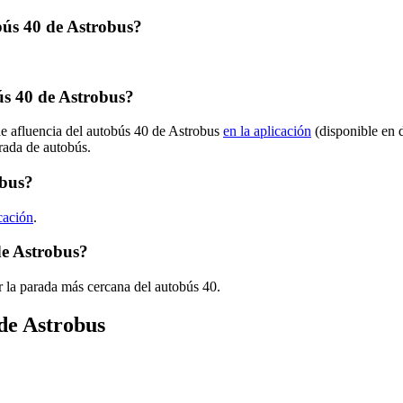
obús 40 de Astrobus?
s 40 de Astrobus?
de afluencia del autobús 40 de Astrobus
en la aplicación
(disponible en 
arada de autobús.
obus?
icación
.
de Astrobus?
 la parada más cercana del autobús 40.
 de Astrobus