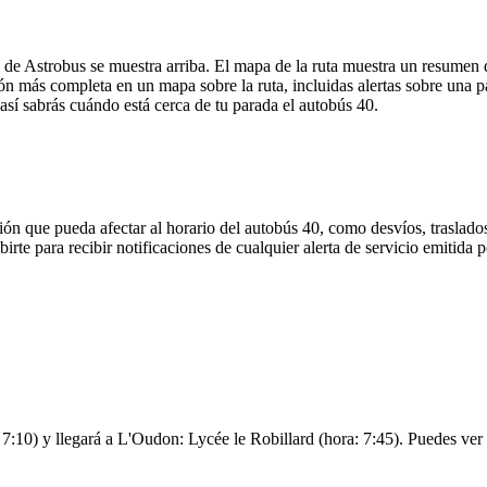
de Astrobus se muestra arriba. El mapa de la ruta muestra un resumen d
ón más completa en un mapa sobre la ruta, incluidas alertas sobre una 
 así sabrás cuándo está cerca de tu parada el autobús 40.
ón que pueda afectar al horario del autobús 40, como desvíos, traslados
irte para recibir notificaciones de cualquier alerta de servicio emitida
0) y llegará a L'Oudon: Lycée le Robillard (hora: 7:45). Puedes ver la