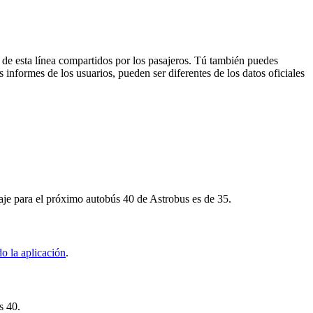
 de esta línea compartidos por los pasajeros. Tú también puedes
 informes de los usuarios, pueden ser diferentes de los datos oficiales
aje para el próximo autobús 40 de Astrobus es de 35.
o la aplicación
.
s 40.