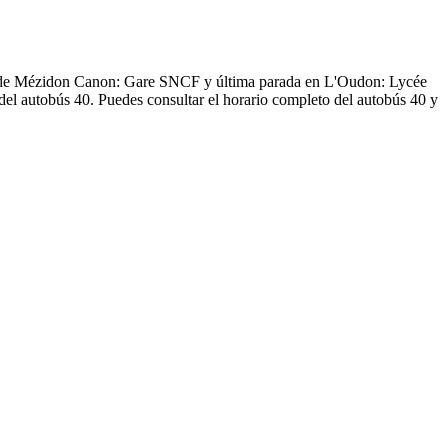
 desde Mézidon Canon: Gare SNCF y última parada en L'Oudon: Lycée
 del autobús 40. Puedes consultar el horario completo del autobús 40 y