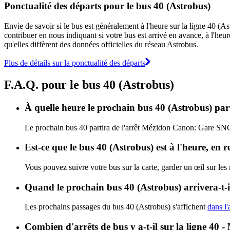
Ponctualité des départs pour le bus 40 (Astrobus)
Envie de savoir si le bus est généralement à l'heure sur la ligne 40 (
contribuer en nous indiquant si votre bus est arrivé en avance, à l'heur
qu'elles diffèrent des données officielles du réseau Astrobus.
Plus de détails sur la ponctualité des départs
F.A.Q. pour le bus 40 (Astrobus)
À quelle heure le prochain bus 40 (Astrobus) pa
Le prochain bus 40 partira de l'arrêt Mézidon Canon: Gare SNCF 
Est-ce que le bus 40 (Astrobus) est à l'heure, en 
Vous pouvez suivre votre bus sur la carte, garder un œil sur les
Quand le prochain bus 40 (Astrobus) arrivera-t-i
Les prochains passages du bus 40 (Astrobus) s'affichent
dans l'
Combien d'arrêts de bus y a-t-il sur la ligne 40