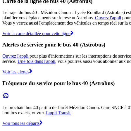
Carte de la ligne de bus 40 (Astrobus)
Le trajet du bus 40 - Mézidon-Canon - Lycée Robillard (Astrobus) est a
planifier vos déplacements sur le réseau Astrobus.
Ouvrez l'appli
pour 
Vous y verrez aussi l'emplacement des véhicules en temps réel sur la ca
Voir la carte détaillée pour cette ligne
Alertes de service pour le bus 40 (Astrobus)
Ouvrez l'appli
pour plus d'informations sur les interruptions de service
service.
Une fois dans l'appli
, vous pourrez aussi vous abonner aux not
Voir les alertes
Fréquence du service pour le bus 40 (Astrobus)
Le prochain bus 40 partira de l'arrêt Mézidon Canon: Gare SNCF à 07:10
horaires exacts, ouvrez
l'appli Transit
.
Voir tous les départs