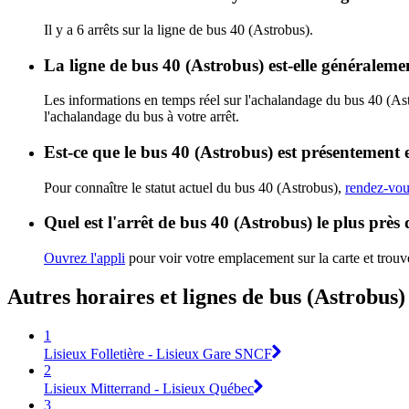
Il y a 6 arrêts sur la ligne de bus 40 (Astrobus).
La ligne de bus 40 (Astrobus) est-elle généralem
Les informations en temps réel sur l'achalandage du bus 40 (As
l'achalandage du bus à votre arrêt.
Est-ce que le bus 40 (Astrobus) est présentement 
Pour connaître le statut actuel du bus 40 (Astrobus),
rendez-vous
Quel est l'arrêt de bus 40 (Astrobus) le plus près
Ouvrez l'appli
pour voir votre emplacement sur la carte et trouve
Autres horaires et lignes de bus (Astrobus)
1
Lisieux Folletière - Lisieux Gare SNCF
2
Lisieux Mitterrand - Lisieux Québec
3