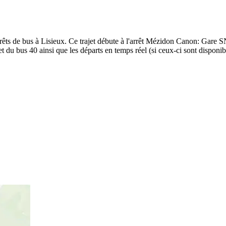
êts de bus à Lisieux. Ce trajet débute à l'arrêt Mézidon Canon: Gare S
t du bus 40 ainsi que les départs en temps réel (si ceux-ci sont disponi