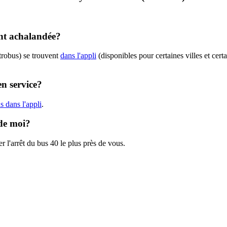
ent achalandée?
trobus) se trouvent
dans l'appli
(disponibles pour certaines villes et cert
en service?
 dans l'appli
.
 de moi?
r l'arrêt du bus 40 le plus près de vous.