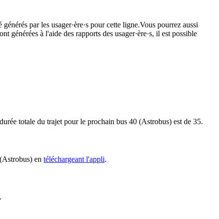
é générés par les usager·ère·s pour cette ligne.Vous pourrez aussi
nt générées à l'aide des rapports des usager·ère·s, il est possible
urée totale du trajet pour le prochain bus 40 (Astrobus) est de 35.
0 (Astrobus) en
téléchargeant l'appli
.
.