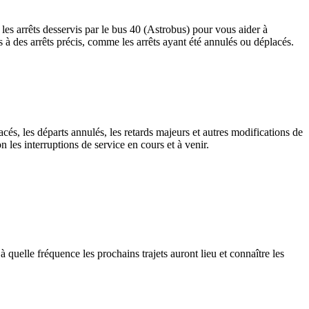
les arrêts desservis par le bus 40 (Astrobus) pour vous aider à
ives à des arrêts précis, comme les arrêts ayant été annulés ou déplacés.
cés, les départs annulés, les retards majeurs et autres modifications de
les interruptions de service en cours et à venir.
quelle fréquence les prochains trajets auront lieu et connaître les