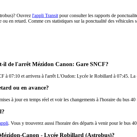
Astrobus)? Ouvrez
l'appli Transit
pour consulter les rapports de ponctualit
e ou en retard. Comme ces statistiques sur la ponctualité des véhicules so
rt-il de l'arrêt Mézidon Canon: Gare SNCF?
à 07:10 et arrivera à l'arrêt L'Oudon: Lycée le Robillard à 07:45. La d
retard ou en avance?
 mises à jour en temps réel et voir les changements à l'horaire du bus 4
l?
appli
. Vous y trouverez aussi l'horaire des départs à venir pour le bus 40
 - Mézidon-Canon - Lycée Robillard (Astrobus)?