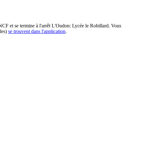
NCF et se termine à l'arrêt L'Oudon: Lycée le Robillard. Vous
bles)
se trouvent dans l'application
.