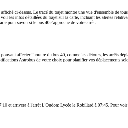
ffiché ci-dessus. Le tracé du trajet montre une vue d'ensemble de tous 
voir les infos détaillées du trajet sur la carte, incluant les alertes relat
rte pour savoir si le bus 40 s'approche de votre arrêt.
 pouvant affecter l'horaire du bus 40, comme les détours, les arrêts dépla
ifications Astrobus de votre choix pour planifier vos déplacements selon 
 et arrivera à l'arrêt L'Oudon: Lycée le Robillard à 07:45. Pour voir à 