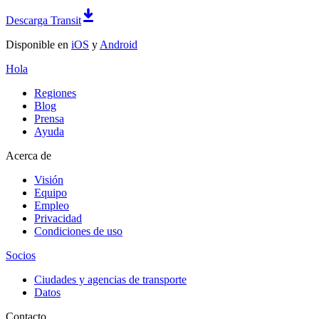
Descarga Transit
Disponible en
iOS
y
Android
Hola
Regiones
Blog
Prensa
Ayuda
Acerca de
Visión
Equipo
Empleo
Privacidad
Condiciones de uso
Socios
Ciudades y agencias de transporte
Datos
Contacto