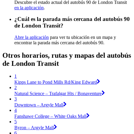
Descubre el estado actual del autobús 90 de London Transit
en la aplicación
.
¿Cuál es la parada más cercana del autobús 90
de London Transit?
Abre la aplicación
para ver tu ubicación en un mapa y
encontrar la parada más cercana del autobús 90.
Otros horarios, rutas y mapas del autobús
de London Transit
1
Kipps Lane to Pond Mills Rd/King Edward
2
Natural Science – Trafalgar Hts / Bonaventure
3
Downtown – Argyle Mall
4
Fanshawe College – White Oaks Mall
5
Byron – Argyle Mall
6