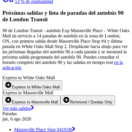
53 % de puntualidad
Próximas salidas y lista de paradas del autobús 90
de London Transit
90 de London Transit - autobús Exp Masonville Place – White Oaks
Mall da servicio a 14 paradas de autobús en la zona de London,
ON, con primera salida desde Masonville Place Stop #4 y última
parada en White Oaks Mall Stop 2. Desplázate hacia abajo para ver
las próximas llegadas del autobús 90 a cada parada y se mostrará la
próxima salida programada del autobús 90. Puedes consultar el
horario completo del autobús 90 y las salidas en tiempo real
en la
aplicación
.
Express to White Oaks Mall
Express to White Oaks Mall
Express to Masonville Mall
Express to Masonville Mall
Richmond / Dundas Only
Ver más salidas
Paradas
jue, 6 ago 2026
Masonville Place Stop #4
19:00