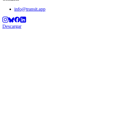
info@transit.app
Descargar