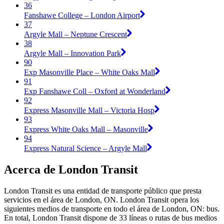
36
Fanshawe College – London Airport
37
Argyle Mall – Neptune Crescent
38
Argyle Mall – Innovation Park
90
Exp Masonville Place – White Oaks Mall
91
Exp Fanshawe Coll – Oxford at Wonderland
92
Express Masonville Mall – Victoria Hosp
93
Express White Oaks Mall – Masonville
94
Express Natural Science – Argyle Mall
Acerca de London Transit
London Transit es una entidad de transporte público que presta
servicios en el área de London, ON. London Transit opera los
siguientes medios de transporte en todo el área de London, ON: bus.
En total, London Transit dispone de 33 líneas o rutas de bus medios