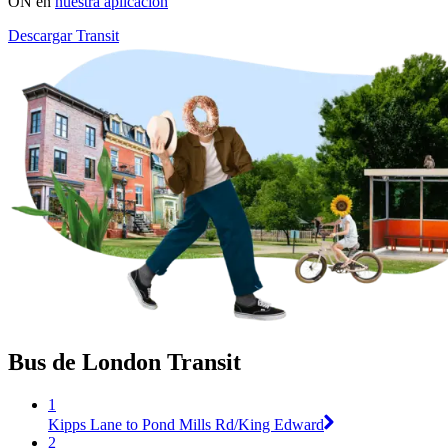
ON en
nuestra aplicación
Descargar Transit
Bus de London Transit
1
Kipps Lane to Pond Mills Rd/King Edward
2