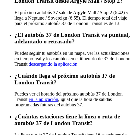
London Transit desde Argyle Mall / Stop 2?
El próximo autobús 37 sale de Argyle Mall / Stop 2 (6:42) y
llega a Neptune / Sovereign (6:55). El tiempo total del viaje
para el próximo autobús 37 de London Transit es de 13.
¿El autobús 37 de London Transit va puntual,
adelantado o retrasado?
Puedes seguir tu autobús en un mapa, ver las actualizaciones
en tiempo real y los cambios en el itinerario de 37 de London
Transit
descargando la aplicación
.
¿Cuándo llega el próximo autobús 37 de
London Transit?
Puedes ver el horario del próximo autobús 37 de London
Transit
en la aplicación
, igual que la hora de salidas
programadas futuras del autobús 37.
¿Cuántas estaciones tiene la línea o ruta de
autobús 37 de London Transit?
La línea o ruta 37 de London Transit tiene 16 estaciones de