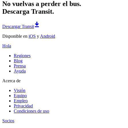
No vuelvas a perder el bus.
Descarga Transit.
Descargar Transit
Disponible en
iOS
y
Android
Hola
Regiones
Blog
Prensa
Ayuda
Acerca de
Visión
Equipo
Empleo
Privacidad
Condiciones de uso
Socios