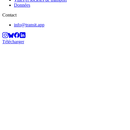
Données
Contact
info@transit.app
Télécharger