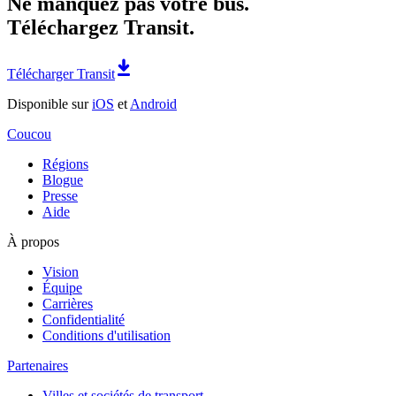
Ne manquez pas votre bus.
Téléchargez Transit.
Télécharger Transit
Disponible sur
iOS
et
Android
Coucou
Régions
Blogue
Presse
Aide
À propos
Vision
Équipe
Carrières
Confidentialité
Conditions d'utilisation
Partenaires
Villes et sociétés de transport