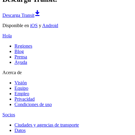
Descarga Transit
Disponible en
iOS
y
Android
Hola
Regiones
Blog
Prensa
Ayuda
Acerca de
Visión
Equipo
Empleo
Privacidad
Condiciones de uso
Socios
Ciudades y agencias de transporte
Datos