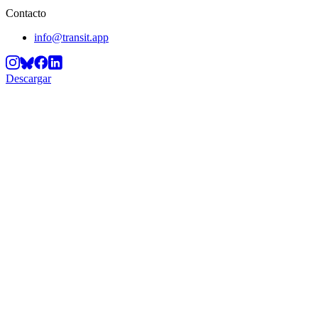
Contacto
info@transit.app
Descargar