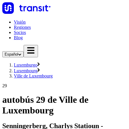
Visión
Regiones
Socios
Blog
Español
Luxemburgo
Luxembourg
Ville de Luxembourg
29
autobús 29 de Ville de
Luxembourg
Senningerberg, Charlys Statioun -