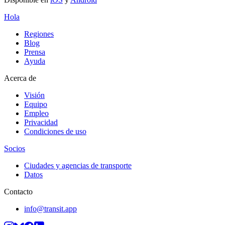
Hola
Regiones
Blog
Prensa
Ayuda
Acerca de
Visión
Equipo
Empleo
Privacidad
Condiciones de uso
Socios
Ciudades y agencias de transporte
Datos
Contacto
info@transit.app