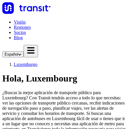
Visión
Regiones
Socios
Blog
Español
Luxemburgo
Hola, Luxembourg
¿Buscas la mejor aplicación de transporte público para
Luxembourg? Con Transit tendrás acceso a todo lo que necesitas:
ver las opciones de transporte público cercanas, recibir indicaciones
de navegación paso a paso, planificar viajes, ver las alertas de
servicio y consultar los horarios de transporte. Si buscas una
aplicación de autobuses en Luxembourg fácil de usar o tienes que ir
a un lugar que no conoces y necesitas una aplicación de metro para
orientarte, en Transit tienes toda la información necesaria para viajar