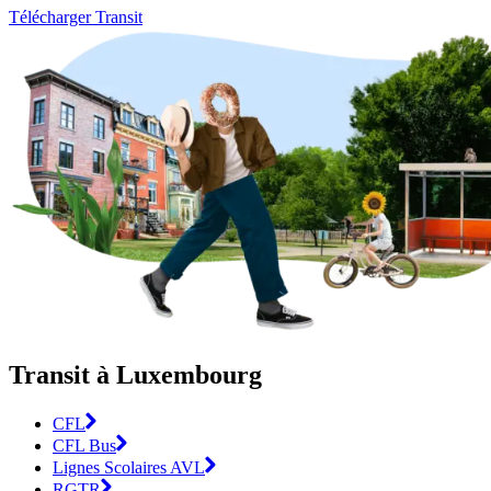
Télécharger Transit
Transit à Luxembourg
CFL
CFL Bus
Lignes Scolaires AVL
RGTR