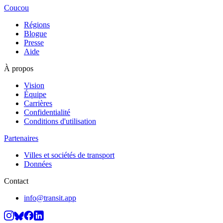
Coucou
Régions
Blogue
Presse
Aide
À propos
Vision
Équipe
Carrières
Confidentialité
Conditions d'utilisation
Partenaires
Villes et sociétés de transport
Données
Contact
info@transit.app