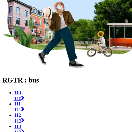
RGTR : bus
110
110
111
111
112
112
113