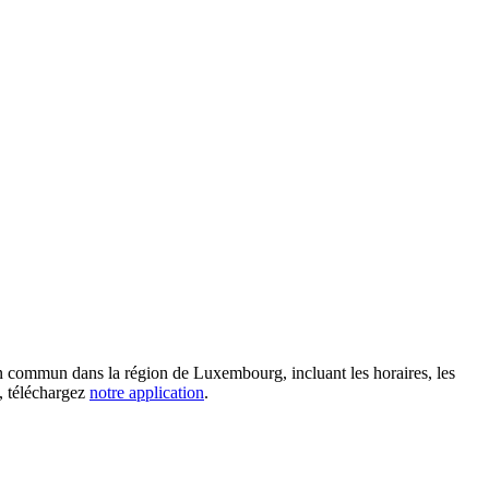
en commun dans la région de Luxembourg, incluant les horaires, les
g, téléchargez
notre application
.