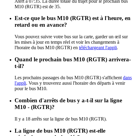
Atert à 07:35. La durée totale du trajet pour le prochain bus
M10 (RGTR) est de 35.
Est-ce que le bus M10 (RGTR) est à l'heure, en
retard ou en avance?
Vous pouvez suivre votre bus sur la carte, garder un œil sur
les mises à jour en temps réel et voir les changements à
l'horaire du bus M10 (RGTR) en
téléchargeant l'appli
.
Quand le prochain bus M10 (RGTR) arrivera-
t-il?
Les prochains passages du bus M10 (RGTR) s'affichent
dans
l'appli
. Vous y trouverez aussi l'horaire des départs à venir
pour le bus M10.
Combien d'arrêts de bus y a-t-il sur la ligne
M10 - (RGTR)?
Il y a 18 arrêts sur la ligne de bus M10 (RGTR).
La ligne de bus M10 (RGTR) est-elle