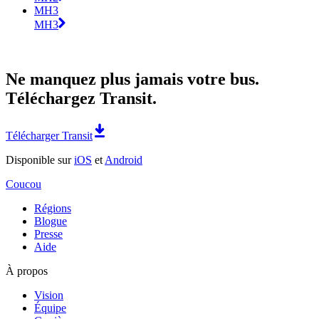
MH3
MH3
Ne manquez plus jamais votre bus.
Téléchargez Transit.
Télécharger Transit
Disponible sur
iOS
et
Android
Coucou
Régions
Blogue
Presse
Aide
À propos
Vision
Équipe