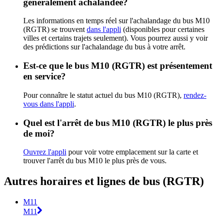
généralement achalandée?
Les informations en temps réel sur l'achalandage du bus M10
(RGTR) se trouvent
dans l'appli
(disponibles pour certaines
villes et certains trajets seulement). Vous pourrez aussi y voir
des prédictions sur l'achalandage du bus à votre arrêt.
Est-ce que le bus M10 (RGTR) est présentement
en service?
Pour connaître le statut actuel du bus M10 (RGTR),
rendez-
vous dans l'appli
.
Quel est l'arrêt de bus M10 (RGTR) le plus près
de moi?
Ouvrez l'appli
pour voir votre emplacement sur la carte et
trouver l'arrêt du bus M10 le plus près de vous.
Autres horaires et lignes de bus (RGTR)
M11
M11