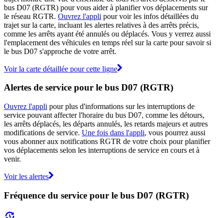
bus D07 (RGTR) pour vous aider à planifier vos déplacements sur
le réseau RGTR.
Ouvrez l'appli
pour voir les infos détaillées du
trajet sur la carte, incluant les alertes relatives à des arrêts précis,
comme les arrêts ayant été annulés ou déplacés. Vous y verrez aussi
l'emplacement des véhicules en temps réel sur la carte pour savoir si
le bus D07 s'approche de votre arrêt.
Voir la carte détaillée pour cette ligne
Alertes de service pour le bus D07 (RGTR)
Ouvrez l'appli
pour plus d'informations sur les interruptions de
service pouvant affecter l'horaire du bus D07, comme les détours,
les arrêts déplacés, les départs annulés, les retards majeurs et autres
modifications de service.
Une fois dans l'appli
, vous pourrez aussi
vous abonner aux notifications RGTR de votre choix pour planifier
vos déplacements selon les interruptions de service en cours et à
venir.
Voir les alertes
Fréquence du service pour le bus D07 (RGTR)