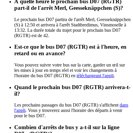
À quelle heure le prochain bus D07 (RGTR)
part-il de l'arrêt Merl, Geesseknäppchen (S)?
Le prochain bus D07 partira de l'arrêt Merl, Geesseknäppchen
(S) à 12:50 et arrivera à l'arrêt Stadtbredimus, Vinsmoselle à
13:32. La durée totale du trajet pour le prochain bus D07
(RGTR) est de 42.
Est-ce que le bus D07 (RGTR) est à l'heure, en
retard ou en avance?
Vous pouvez suivre votre bus sur la carte, garder un œil sur
les mises à jour en temps réel et voir les changements à
l'horaire du bus D07 (RGTR) en
téléchargeant l'appli
.
Quand le prochain bus D07 (RGTR) arrivera-t-
il?
Les prochains passages du bus D07 (RGTR) s'affichent
dans
l'appli
. Vous y trouverez aussi l'horaire des départs à venir
pour le bus D07.
Combien d'arrêts de bus y a-t-il sur la ligne