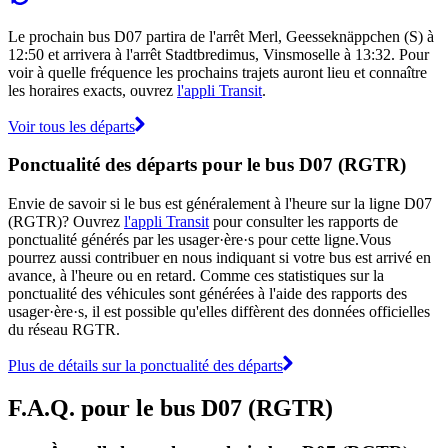
Le prochain bus D07 partira de l'arrêt Merl, Geesseknäppchen (S) à
12:50 et arrivera à l'arrêt Stadtbredimus, Vinsmoselle à 13:32. Pour
voir à quelle fréquence les prochains trajets auront lieu et connaître
les horaires exacts, ouvrez
l'appli Transit
.
Voir tous les départs
Ponctualité des départs pour le bus D07 (RGTR)
Envie de savoir si le bus est généralement à l'heure sur la ligne D07
(RGTR)? Ouvrez
l'appli Transit
pour consulter les rapports de
ponctualité générés par les usager·ère·s pour cette ligne.Vous
pourrez aussi contribuer en nous indiquant si votre bus est arrivé en
avance, à l'heure ou en retard. Comme ces statistiques sur la
ponctualité des véhicules sont générées à l'aide des rapports des
usager·ère·s, il est possible qu'elles diffèrent des données officielles
du réseau RGTR.
Plus de détails sur la ponctualité des départs
F.A.Q. pour le bus D07 (RGTR)