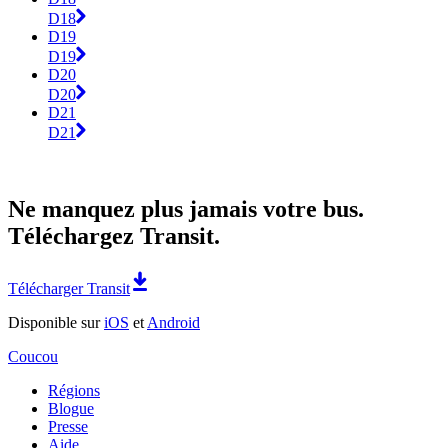
D18
D19
D19
D20
D20
D21
D21
Ne manquez plus jamais votre bus.
Téléchargez Transit.
Télécharger Transit
Disponible sur
iOS
et
Android
Coucou
Régions
Blogue
Presse
Aide