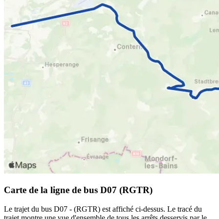
Carte de la ligne de bus D07 (RGTR)
Le trajet du bus D07 - (RGTR) est affiché ci-dessus. Le tracé du
trajet montre une vue d'ensemble de tous les arrêts desservis par le