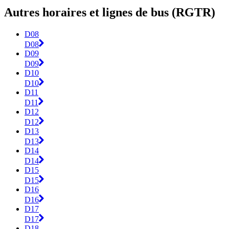
Autres horaires et lignes de bus (RGTR)
D08
D08
D09
D09
D10
D10
D11
D11
D12
D12
D13
D13
D14
D14
D15
D15
D16
D16
D17
D17
D18