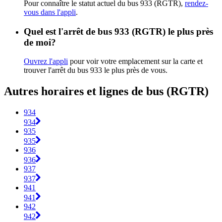
Pour connaître le statut actuel du bus 933 (RGTR),
rendez-
vous dans l'appli
.
Quel est l'arrêt de bus 933 (RGTR) le plus près
de moi?
Ouvrez l'appli
pour voir votre emplacement sur la carte et
trouver l'arrêt du bus 933 le plus près de vous.
Autres horaires et lignes de bus (RGTR)
934
934
935
935
936
936
937
937
941
941
942
942