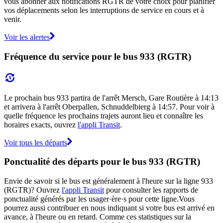
vous abonner aux notifications RGTR de votre choix pour planifier
vos déplacements selon les interruptions de service en cours et à
venir.
Voir les alertes
Fréquence du service pour le bus 933 (RGTR)
Le prochain bus 933 partira de l'arrêt Mersch, Gare Routière à 14:13
et arrivera à l'arrêt Oberpallen, Schnuddelbierg à 14:57. Pour voir à
quelle fréquence les prochains trajets auront lieu et connaître les
horaires exacts, ouvrez
l'appli Transit
.
Voir tous les départs
Ponctualité des départs pour le bus 933 (RGTR)
Envie de savoir si le bus est généralement à l'heure sur la ligne 933
(RGTR)? Ouvrez
l'appli Transit
pour consulter les rapports de
ponctualité générés par les usager·ère·s pour cette ligne.Vous
pourrez aussi contribuer en nous indiquant si votre bus est arrivé en
avance, à l'heure ou en retard. Comme ces statistiques sur la