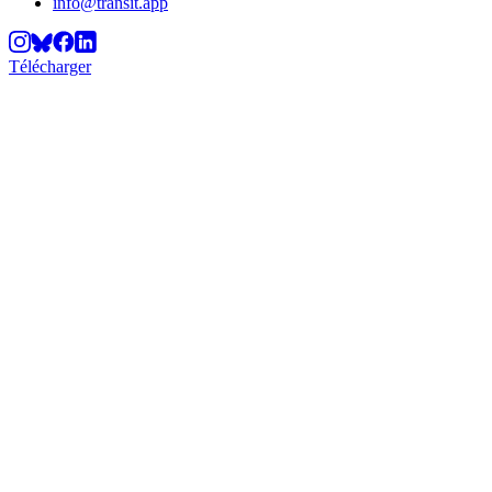
info@transit.app
Télécharger