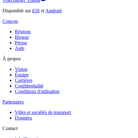
Télécharger Transit
Disponible sur
iOS
et
Android
Coucou
Régions
Blogue
Presse
Aide
À propos
Vision
Équipe
Carrières
Confidentialité
Conditions d'utilisation
Partenaires
Villes et sociétés de transport
Données
Contact