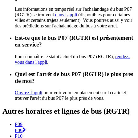
Les informations en temps réel sur l'achalandage du bus P07
(RGTR) se trouvent
dans l'appli
(disponibles pour certaines
villes et certains trajets seulement). Vous pourrez aussi y voir
des prédictions sur l'achalandage du bus à votre arrêt.
Est-ce que le bus P07 (RGTR) est présentement
en service?
Pour connaître le statut actuel du bus P07 (RGTR),
rendez-
vous dans l'appli
.
Quel est l'arrêt de bus P07 (RGTR) le plus près
de moi?
Ouvrez l'appli
pour voir votre emplacement sur la carte et
trouver l'arrêt du bus P07 le plus près de vous.
Autres horaires et lignes de bus (RGTR)
P09
P09
P10