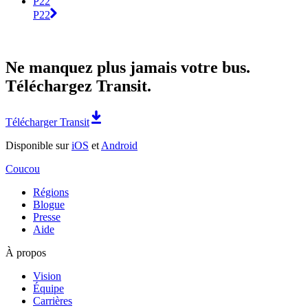
P22
P22
Ne manquez plus jamais votre bus.
Téléchargez Transit.
Télécharger Transit
Disponible sur
iOS
et
Android
Coucou
Régions
Blogue
Presse
Aide
À propos
Vision
Équipe
Carrières