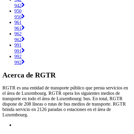
942
950
950
961
961
962
962
991
991
992
992
Acerca de RGTR
RGTR es una entidad de transporte público que presta servicios en
el área de Luxembourg. RGTR opera los siguientes medios de
transporte en todo el área de Luxembourg: bus. En total, RGTR
dispone de 208 líneas o rutas de bus medios de transporte. RGTR
brinda servicio en 2126 paradas o estaciones en el área de
Luxembourg.