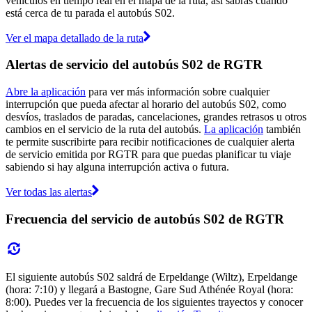
vehículos en tiempo real en el mapa de la ruta, así sabrás cuándo
está cerca de tu parada el autobús S02.
Ver el mapa detallado de la ruta
Alertas de servicio del autobús S02 de RGTR
Abre la aplicación
para ver más información sobre cualquier
interrupción que pueda afectar al horario del autobús S02, como
desvíos, traslados de paradas, cancelaciones, grandes retrasos u otros
cambios en el servicio de la ruta del autobús.
La aplicación
también
te permite suscribirte para recibir notificaciones de cualquier alerta
de servicio emitida por RGTR para que puedas planificar tu viaje
sabiendo si hay alguna interrupción activa o futura.
Ver todas las alertas
Frecuencia del servicio de autobús S02 de RGTR
El siguiente autobús S02 saldrá de Erpeldange (Wiltz), Erpeldange
(hora: 7:10) y llegará a Bastogne, Gare Sud Athénée Royal (hora:
8:00). Puedes ver la frecuencia de los siguientes trayectos y conocer