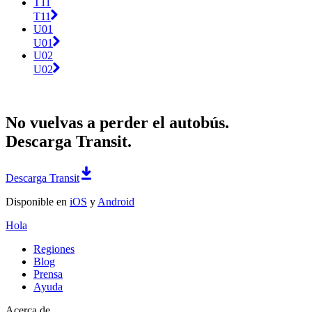
T11
T11
U01
U01
U02
U02
No vuelvas a perder el autobús.
Descarga Transit.
Descarga Transit
Disponible en
iOS
y
Android
Hola
Regiones
Blog
Prensa
Ayuda
Acerca de